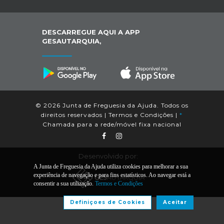
DESCARREGUE AQUI A APP
GESAUTARQUIA,
© 2026 Junta de Freguesia da Ajuda. Todos os
direitos reservados |
Termos e Condições
|
*
Chamada para a rede/móvel fixa nacional
Desenvolvido por:
A Junta de Freguesia da Ajuda utiliza cookies para melhorar a sua
experiência de navegação e para fins estatísticos. Ao navegar está a
consentir a sua utilização.
Termos e Condições
Definiçoes de Cookies
Aceitar