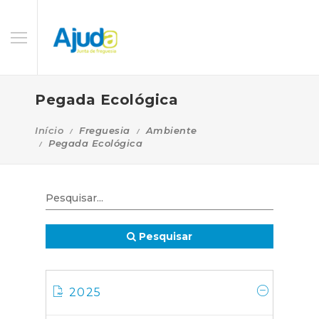
Pegada Ecológica
Início
Freguesia
Ambiente
Pegada Ecológica
Pesquisar
2025