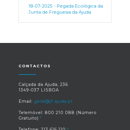
18-07-2025 - Pegada Ecológica da
Junta de Freguesia da Ajuda
CONTACTOS
Calçada da Ajuda, 236
1349-037 LISBOA
Email:
geral@jf-ajuda.pt
Telemóvel: 800 210 088 (Número
Gratuito)
Telefone: 213 616 110