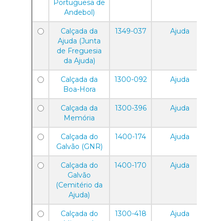
Portuguesa de
Andebol)
Calçada da
1349-037
Ajuda
Ajuda (Junta
de Freguesia
da Ajuda)
Calçada da
1300-092
Ajuda
Boa-Hora
Calçada da
1300-396
Ajuda
Memória
Calçada do
1400-174
Ajuda
Galvão (GNR)
Calçada do
1400-170
Ajuda
Galvão
(Cemitério da
Ajuda)
Calçada do
1300-418
Ajuda