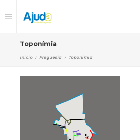
Toponímia
Início
Freguesia
Toponímia