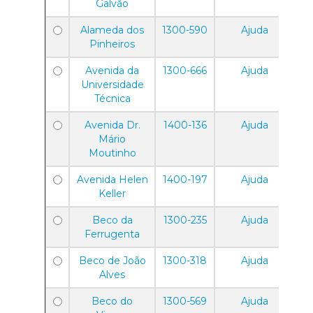
Galvão
Alameda dos
1300-590
Ajuda
Pinheiros
Avenida da
1300-666
Ajuda
Universidade
Técnica
Avenida Dr.
1400-136
Ajuda
Mário
Moutinho
Avenida Helen
1400-197
Ajuda
Keller
Beco da
1300-235
Ajuda
Ferrugenta
Beco de João
1300-318
Ajuda
Alves
Beco do
1300-569
Ajuda