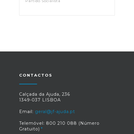
Partido Socialista
CONTACTOS
Calçada da Ajuda, 236
1349-037 LISBOA
Email:
geral@jf-ajuda.pt
Telemóvel: 800 210 088 (Número
Gratuito)