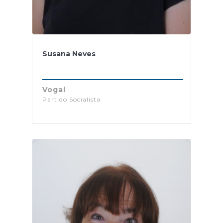
Susana Neves
Vogal
Partido Socialista