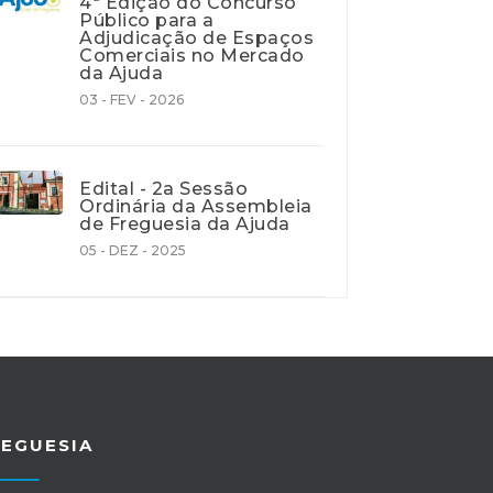
4ª Edição do Concurso
Público para a
Adjudicação de Espaços
Comerciais no Mercado
da Ajuda
03 - FEV - 2026
Edital - 2a Sessão
Ordinária da Assembleia
de Freguesia da Ajuda
05 - DEZ - 2025
REGUESIA