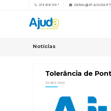
213 616 110
GERAL@JF-AJUDA.PT
Notícias
Tolerância de Pont
20-DEZ-2022