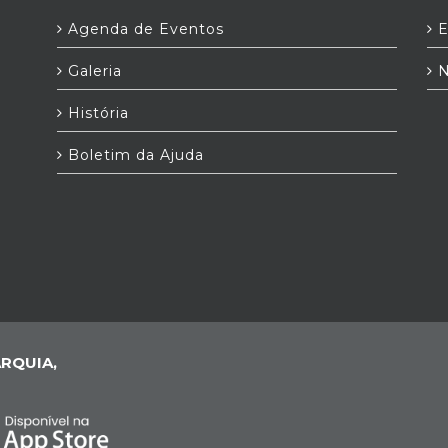
Agenda de Eventos
E
Galeria
N
História
Boletim da Ajuda
RQUIA,