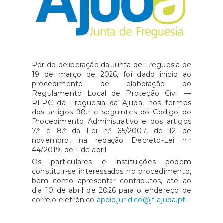
Por do deliberação da Junta de Freguesia de
19 de março de 2026, foi dado início ao
procedimento de elaboração do
Regulamento Local de Proteção Civil —
RLPC da Freguesia da Ajuda, nos termos
dos artigos 98.º e seguintes do Código do
Procedimento Administrativo e dos artigos
7.º e 8.º da Lei n.º 65/2007, de 12 de
novembro, na redação Decreto-Lei n.º
44/2019, de 1 de abril.
Os particulares e instituições podem
constituir-se interessados no procedimento,
bem como apresentar contributos, até ao
dia 10 de abril de 2026 para o endereço de
correio eletrónico
apoio.juridico@jf-ajuda.pt
.