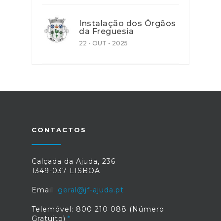
Instalação dos Órgãos
da Freguesia
22 - OUT - 2025
CONTACTOS
Calçada da Ajuda, 236
1349-037 LISBOA
Email:
geral@jf-ajuda.pt
Telemóvel: 800 210 088 (Número
Gratuito)