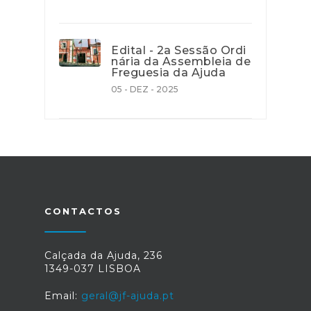
Edital - 2a Sessão Ordi
nária da Assembleia de
Freguesia da Ajuda
05 - DEZ - 2025
CONTACTOS
Calçada da Ajuda, 236
1349-037 LISBOA
Email:
geral@jf-ajuda.pt