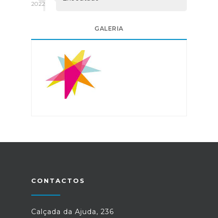
2022
GALERIA
CONTACTOS
Calçada da Ajuda, 236