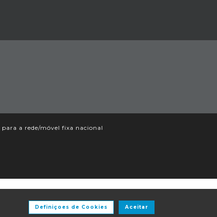
ara a rede/móvel fixa nacional
Definiçoes de Cookies
Aceitar