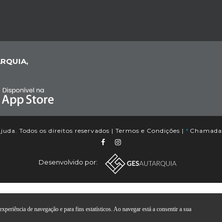
RQUIA,
uda. Todos os direitos reservados |
Termos e Condições
|
*
Chamada p
Desenvolvido por:
xperiência de navegação e para fins estatísticos. Ao navegar está a consentir a sua