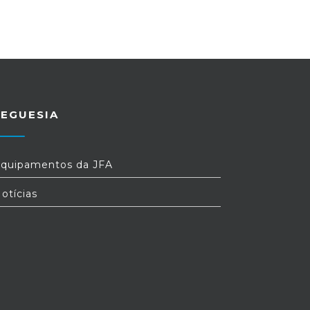
REGUESIA
quipamentos da JFA
otícias