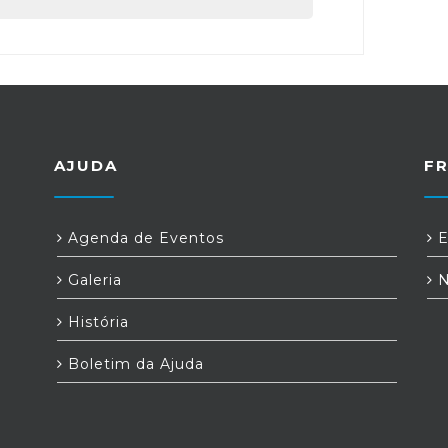
AJUDA
F
Agenda de Eventos
E
Galeria
N
História
Boletim da Ajuda