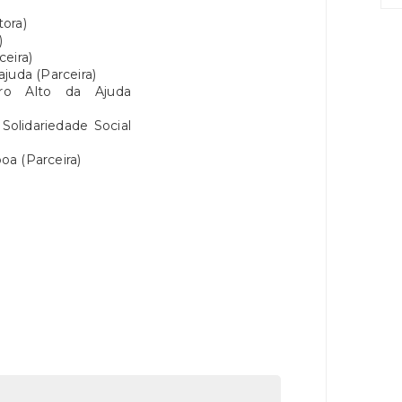
ora)
)
eira)
juda (Parceira)
ro Alto da Ajuda
Solidariedade Social
boa (Parceira)