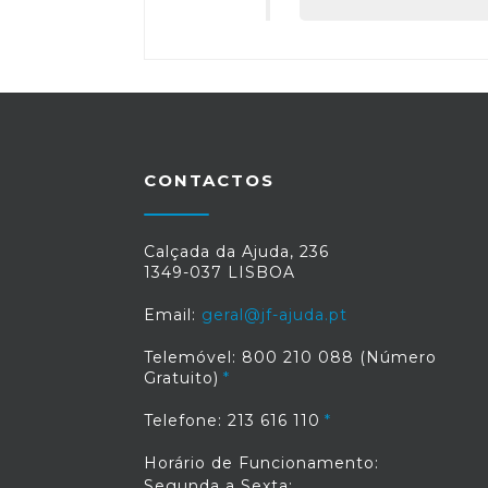
CONTACTOS
Calçada da Ajuda, 236
1349-037 LISBOA
Email:
geral@jf-ajuda.pt
Telemóvel: 800 210 088 (Número
Gratuito)
Telefone: 213 616 110
Horário de Funcionamento:
Segunda a Sexta: