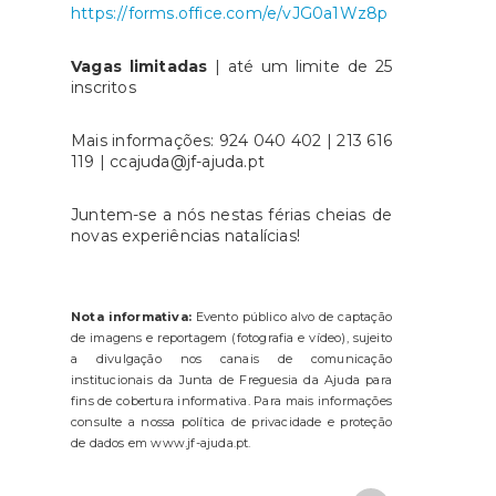
https://forms.office.com/e/vJG0a1Wz8p
Vagas limitadas
| até um limite de 25
inscritos
Mais informações: 924 040 402 | 213 616
119 | ccajuda@jf-ajuda.pt
Juntem-se a nós nestas férias cheias de
novas experiências natalícias!
Nota informativa:
Evento público alvo de captação
de imagens e reportagem (fotografia e vídeo), sujeito
a divulgação nos canais de comunicação
institucionais da Junta de Freguesia da Ajuda para
fins de cobertura informativa. Para mais informações
consulte a nossa política de privacidade e proteção
de dados em www.jf-ajuda.pt.