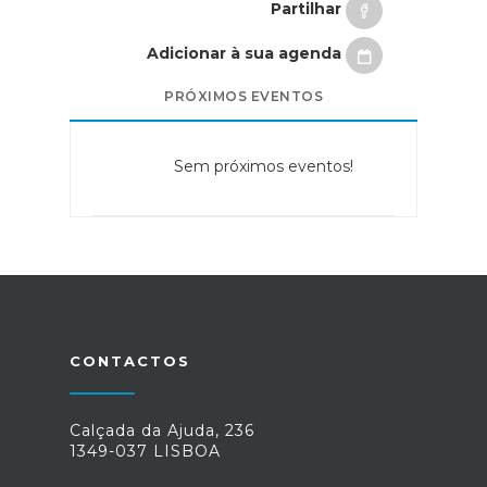
Partilhar
Adicionar à sua agenda
PRÓXIMOS EVENTOS
Sem próximos eventos!
CONTACTOS
Calçada da Ajuda, 236
1349-037 LISBOA