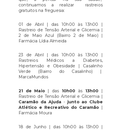
continuamos a realizar rastreios
gratuitos na freguesia:
01 de Abril | das 10h00 às 13h00 |
Rastreio de Tensão Arterial e Glicemia |
2 de Maio Azul (Bairro 2 de Maio) |
Farmácia Lídia Almeida
23 de Abril | das 10h00 às 13h00 |
Rastreios Médicos a Diabetes,
Hipertensão e Obesidade | Casalinho
Verde (Bairro do Casalinho) |
MarcaMundos
21 de Maio
| das
10h00
às
13h00
|
Rastreio de Tensão Arterial e Glicemia |
Caramão da Ajuda
-
junto ao Clube
Atlético e Recreativo do Caramão
|
Farmácia Moura
18 de Junho | das 10h00 às 13h00 |