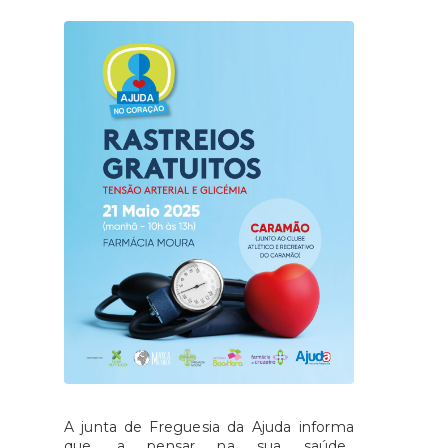
A junta de Freguesia da Ajuda informa
que, a pensar na sua saúde,