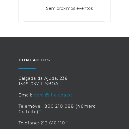
Sem próximos eventos!
CONTACTOS
Calçada da Ajuda, 236
1349-037 LISBOA
Email:
geral@jf-ajuda.pt
Telemóvel: 800 210 088 (Número
Gratuito)
Telefone: 213 616 110