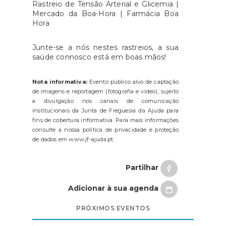
Rastreio de Tensão Arterial e Glicemia |
Mercado da Boa-Hora | Farmácia Boa
Hora
Junte-se a nós nestes rastreios, a sua
saúde connosco está em boas mãos!
Nota informativa:
Evento público alvo de captação
de imagens e reportagem (fotografia e vídeo), sujeito
a divulgação nos canais de comunicação
institucionais da Junta de Freguesia da Ajuda para
fins de cobertura informativa. Para mais informações
consulte a nossa política de privacidade e proteção
de dados em www.jf-ajuda.pt.
Partilhar
Adicionar à sua agenda
PRÓXIMOS EVENTOS