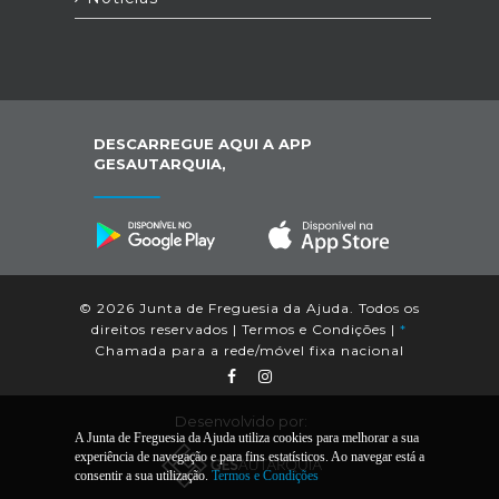
DESCARREGUE AQUI A APP
GESAUTARQUIA,
© 2026 Junta de Freguesia da Ajuda. Todos os
direitos reservados |
Termos e Condições
|
*
Chamada para a rede/móvel fixa nacional
Desenvolvido por:
A Junta de Freguesia da Ajuda utiliza cookies para melhorar a sua
experiência de navegação e para fins estatísticos. Ao navegar está a
consentir a sua utilização.
Termos e Condições