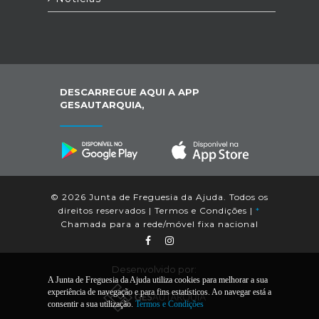
DESCARREGUE AQUI A APP
GESAUTARQUIA,
© 2026 Junta de Freguesia da Ajuda. Todos os
direitos reservados |
Termos e Condições
|
*
Chamada para a rede/móvel fixa nacional
Desenvolvido por:
A Junta de Freguesia da Ajuda utiliza cookies para melhorar a sua
experiência de navegação e para fins estatísticos. Ao navegar está a
consentir a sua utilização.
Termos e Condições