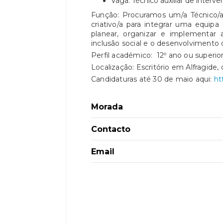
Vaga: Técnico auxiliar de interv
Função: Procuramos um/a Técnico/a 
criativo/a para integrar uma equipa 
planear, organizar e implementar
inclusão social e o desenvolvimento
Perfil académico: 12º ano ou superio
Localização: Escritório em Alfragide,
Candidaturas até 30 de maio aqui:
ht
Morada
Contacto
Email