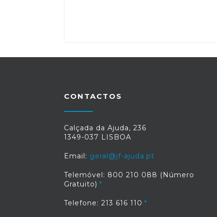
CONTACTOS
Calçada da Ajuda, 236
1349-037 LISBOA
Email:
geral@jf-ajuda.pt
Telemóvel: 800 210 088 (Número
Gratuito)
Telefone: 213 616 110