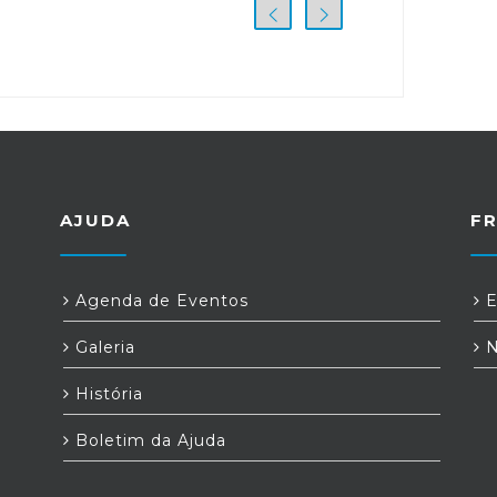
AJUDA
F
Agenda de Eventos
E
Galeria
N
História
Boletim da Ajuda