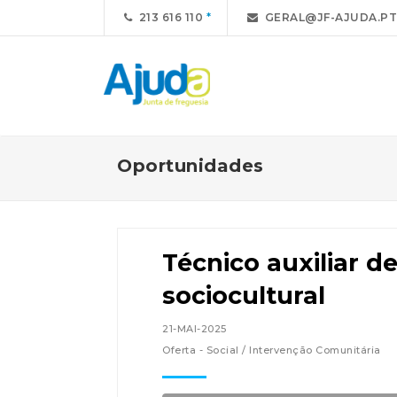
213 616 110
GERAL@JF-AJUDA.PT
Oportunidades
Técnico auxiliar d
sociocultural
21-MAI-2025
Oferta - Social / Intervenção Comunitária