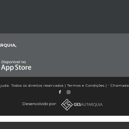
RQUIA,
uda. Todos os direitos reservados |
Termos e Condições
|
*
Chamada p
Desenvolvido por: