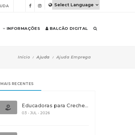
JUDA
INFORMAÇÕES
BALCÃO DIGITAL
Início
Ajuda
Ajuda Emprega
MAIS RECENTES
Educadoras para Creche e J.I., Lisboa
03 - JUL - 2026