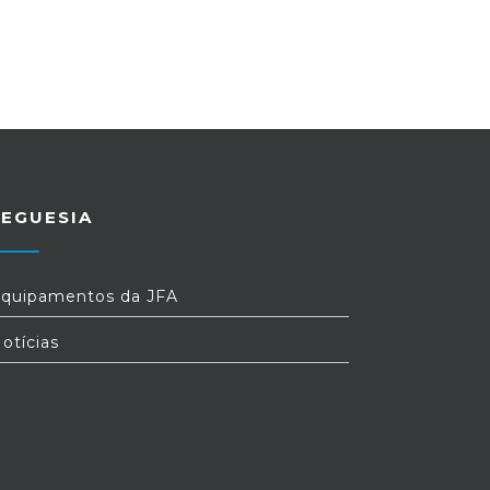
REGUESIA
quipamentos da JFA
otícias