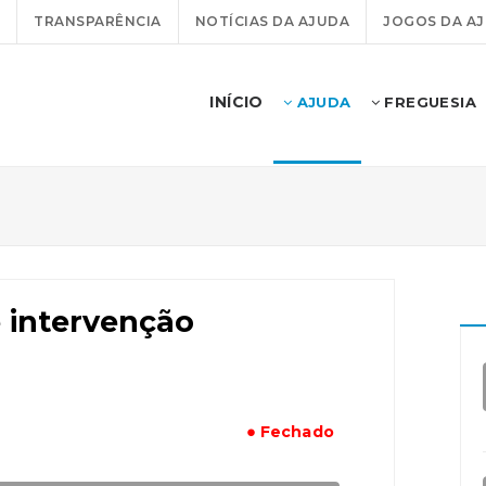
TRANSPARÊNCIA
NOTÍCIAS DA AJUDA
JOGOS DA A
INÍCIO
AJUDA
FREGUESIA
e intervenção
● Fechado