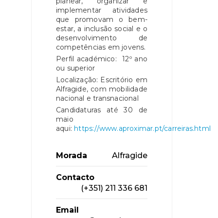
planear, organizar e
implementar atividades
que promovam o bem-
estar, a inclusão social e o
desenvolvimento de
competências em jovens.
Perfil académico: 12º ano
ou superior
Localização: Escritório em
Alfragide, com mobilidade
nacional e transnacional
Candidaturas até 30 de
maio
aqui:
https://www.aproximar.pt/carreiras.html
Morada
Alfragide
Contacto
(+351) 211 336 681
Email