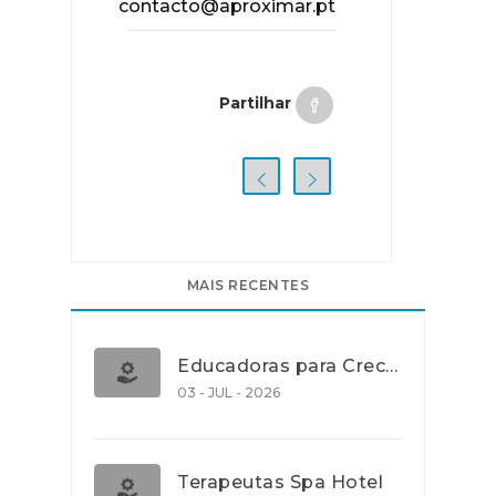
contacto@aproximar.pt
Partilhar
MAIS RECENTES
Educadoras para Creche e J.I., Lisboa
03 - JUL - 2026
Terapeutas Spa Hotel