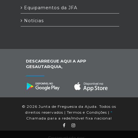
Equipamentos da JFA
Notícias
DESCARREGUE AQUI A APP
GESAUTARQUIA,
© 2026 Junta de Freguesia da Ajuda. Todos os
direitos reservados |
Termos e Condições
|
*
Chamada para a rede/móvel fixa nacional
Desenvolvido por: