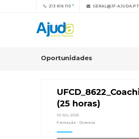
213 616 110
GERAL@JF-AJUDA.PT
Oportunidades
UFCD_8622_Coach
(25 horas)
10-JUL-2025
Formação - Diversos