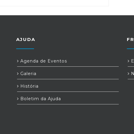
AJUDA
F
Agenda de Eventos
E
Galeria
N
História
Boletim da Ajuda