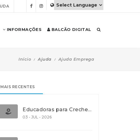
JUDA
INFORMAÇÕES
BALCÃO DIGITAL
Início
Ajuda
Ajuda Emprega
MAIS RECENTES
Educadoras para Creche e J.I., Lisboa
03 - JUL - 2026