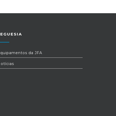
REGUESIA
quipamentos da JFA
otícias