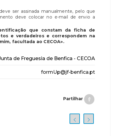
o deve ser assinada manualmente, pelo que
mento deve colocar no e-mail de envio a
entificação que constam da ficha de
letos e verdadeiros e correspondem na
r mim, facultada ao CECOA».
unta de Freguesia de Benfica - CECOA
formUp@jf-benfica.pt
Partilhar