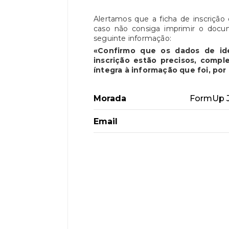
Alertamos que a ficha de inscriçã
caso não consiga imprimir o docu
seguinte informação:
«Confirmo que os dados de id
inscrição estão precisos, comp
íntegra à informação que foi, po
Morada
FormUp J
Email