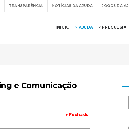
TRANSPARÊNCIA
NOTÍCIAS DA AJUDA
JOGOS DA A
INÍCIO
AJUDA
FREGUESIA
ing e Comunicação
● Fechado