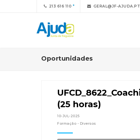
213 616 110
GERAL@JF-AJUDA.PT
Oportunidades
UFCD_8622_Coach
(25 horas)
10-JUL-2025
Formação - Diversos