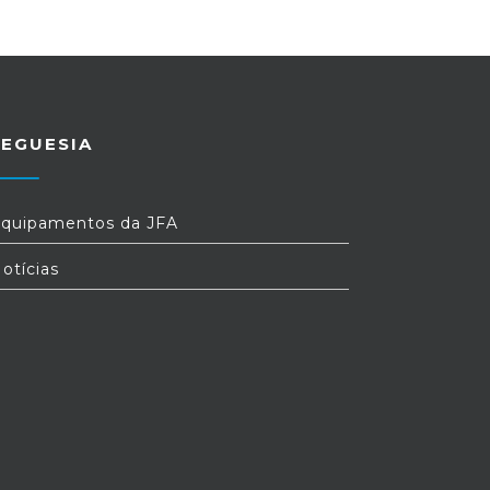
REGUESIA
quipamentos da JFA
otícias