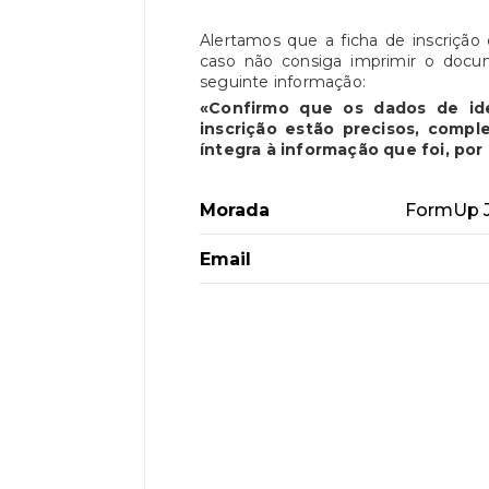
Alertamos que a ficha de inscriçã
caso não consiga imprimir o docu
seguinte informação:
«Confirmo que os dados de id
inscrição estão precisos, comp
íntegra à informação que foi, po
Morada
FormUp J
Email