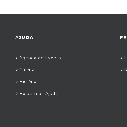
AJUDA
F
Agenda de Eventos
E
Galeria
N
História
Boletim da Ajuda