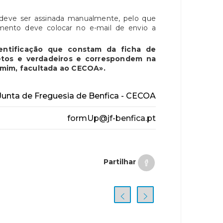
o deve ser assinada manualmente, pelo que
mento deve colocar no e-mail de envio a
entificação que constam da ficha de
letos e verdadeiros e correspondem na
r mim, facultada ao CECOA».
unta de Freguesia de Benfica - CECOA
formUp@jf-benfica.pt
Partilhar