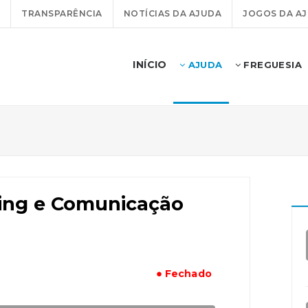
TRANSPARÊNCIA
NOTÍCIAS DA AJUDA
JOGOS DA A
INÍCIO
AJUDA
FREGUESIA
ing e Comunicação
● Fechado