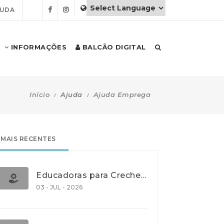
JUDA
INFORMAÇÕES
BALCÃO DIGITAL
Início
Ajuda
Ajuda Emprega
MAIS RECENTES
Educadoras para Creche e J.I., Lisboa
03 - JUL - 2026