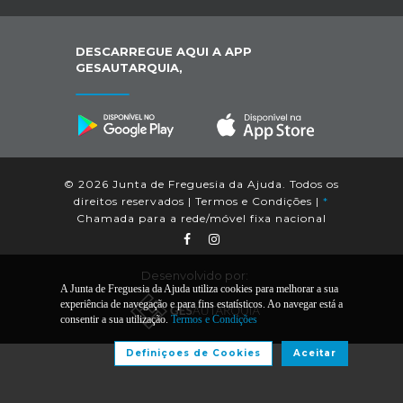
DESCARREGUE AQUI A APP
GESAUTARQUIA,
© 2026 Junta de Freguesia da Ajuda. Todos os
direitos reservados |
Termos e Condições
|
*
Chamada para a rede/móvel fixa nacional
Desenvolvido por:
A Junta de Freguesia da Ajuda utiliza cookies para melhorar a sua
experiência de navegação e para fins estatísticos. Ao navegar está a
consentir a sua utilização.
Termos e Condições
Definiçoes de Cookies
Aceitar