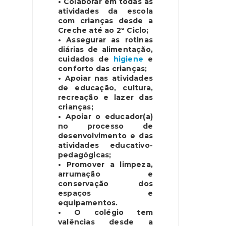
• Colaborar em todas as
atividades da escola
com crianças desde a
Creche até ao 2º Ciclo;
• Assegurar as rotinas
diárias de alimentação,
cuidados de
higiene
e
conforto das crianças;
• Apoiar nas atividades
de educação, cultura,
recreação e lazer das
crianças;
• Apoiar o educador(a)
no processo de
desenvolvimento e das
atividades educativo-
pedagógicas;
• Promover a limpeza,
arrumação e
conservação dos
espaços e
equipamentos.
• O colégio tem
valências desde a