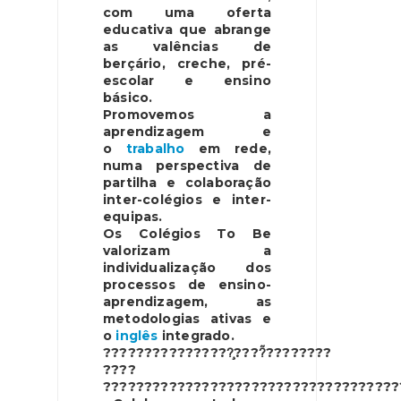
com uma oferta
educativa que abrange
as valências de
berçário, creche, pré-
escolar e ensino
básico.
Promovemos a
aprendizagem e
o
trabalho
em rede,
numa perspectiva de
partilha e colaboração
inter-colégios e inter-
equipas.
Os Colégios To Be
valorizam a
individualização dos
processos de ensino-
aprendizagem, as
metodologias ativas e
o
inglês
integrado.
????????????????
????̃
????????
????
????????????????????????????????????