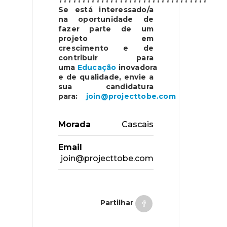
????????????????????????????????
Se está interessado/a
na oportunidade de
fazer parte de um
projeto em
crescimento e de
contribuir para
uma
Educação
inovadora
e de qualidade, envie a
sua candidatura
para:
join@projecttobe.com
Morada
Cascais
Email
join@projecttobe.com
Partilhar