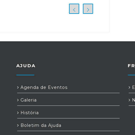
AJUDA
F
Agenda de Eventos
E
Galeria
N
História
Boletim da Ajuda