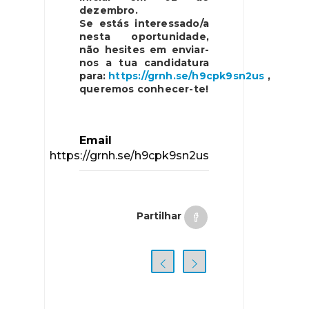
dezembro.
Se estás interessado/a
nesta oportunidade,
não hesites em enviar-
nos a tua candidatura
para:
https://grnh.se/h9cpk9sn2us
,
queremos conhecer-te!
Email
https://grnh.se/h9cpk9sn2us
Partilhar