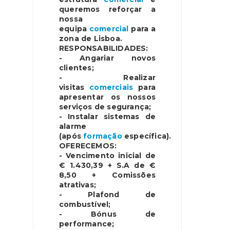
queremos reforçar a
nossa
equipa
comercial
para a
zona de Lisboa.
RESPONSABILIDADES:
- Angariar novos
clientes;
- Realizar
visitas
comerciais
para
apresentar os nossos
serviços de segurança;
- Instalar sistemas de
alarme
(após
formação
específica).
OFERECEMOS:
- Vencimento inicial de
€ 1.430,39 + S.A de €
8,50 + Comissões
atrativas;
- Plafond de
combustível;
- Bónus de
performance;