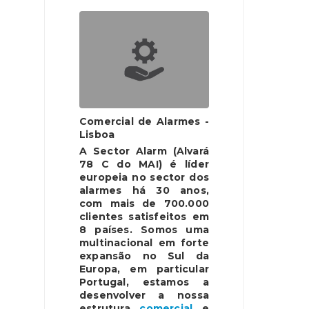
Comercial de Alarmes -
Lisboa
A Sector Alarm (Alvará
78 C do MAI) é líder
europeia no sector dos
alarmes há 30 anos,
com mais de 700.000
clientes satisfeitos em
8 países. Somos uma
multinacional em forte
expansão no Sul da
Europa, em particular
Portugal, estamos a
desenvolver a nossa
estrutura
comercial
e