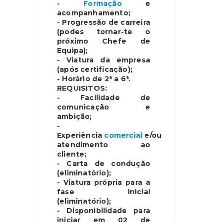
-
Formação
e
acompanhamento;
- Progressão de carreira
(podes tornar-te o
próximo Chefe de
Equipa);
- Viatura da empresa
(após certificação);
- Horário de 2ª a 6ª.
REQUISITOS:
- Facilidade de
comunicação e
ambição;
-
Experiência
comercial
e/ou
atendimento ao
cliente;
- Carta de condução
(eliminatório);
- Viatura própria para a
fase inicial
(eliminatório);
- Disponibilidade para
iniciar em 02 de