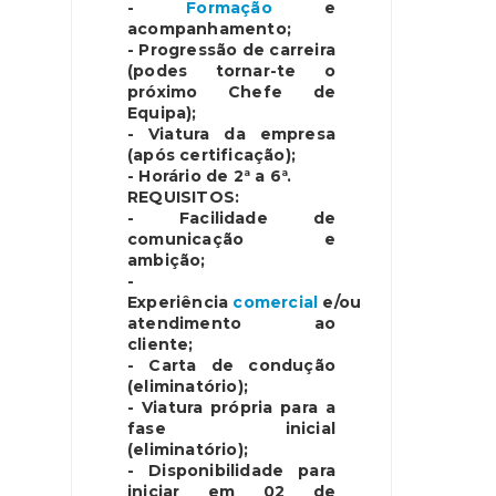
-
Formação
e
acompanhamento;
- Progressão de carreira
(podes tornar-te o
próximo Chefe de
Equipa);
- Viatura da empresa
(após certificação);
- Horário de 2ª a 6ª.
REQUISITOS:
- Facilidade de
comunicação e
ambição;
-
Experiência
comercial
e/ou
atendimento ao
cliente;
- Carta de condução
(eliminatório);
- Viatura própria para a
fase inicial
(eliminatório);
- Disponibilidade para
iniciar em 02 de