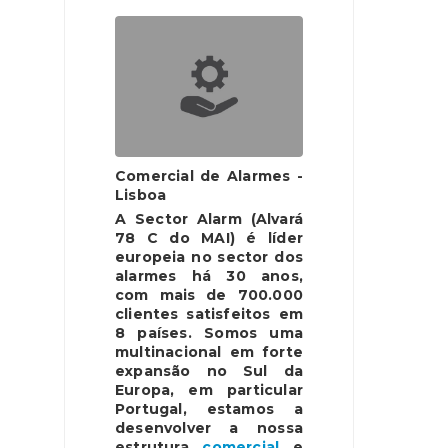
Comercial de Alarmes -
Lisboa
A Sector Alarm (Alvará
78 C do MAI) é líder
europeia no sector dos
alarmes há 30 anos,
com mais de 700.000
clientes satisfeitos em
8 países. Somos uma
multinacional em forte
expansão no Sul da
Europa, em particular
Portugal, estamos a
desenvolver a nossa
estrutura
comercial
e