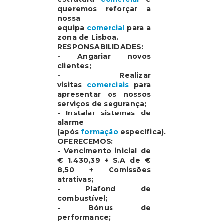
queremos reforçar a
nossa
equipa
comercial
para a
zona de Lisboa.
RESPONSABILIDADES:
- Angariar novos
clientes;
- Realizar
visitas
comerciais
para
apresentar os nossos
serviços de segurança;
- Instalar sistemas de
alarme
(após
formação
específica).
OFERECEMOS:
- Vencimento inicial de
€ 1.430,39 + S.A de €
8,50 + Comissões
atrativas;
- Plafond de
combustível;
- Bónus de
performance;