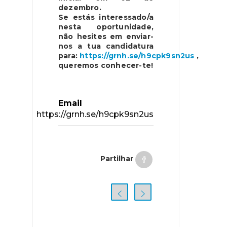
dezembro.
Se estás interessado/a
nesta oportunidade,
não hesites em enviar-
nos a tua candidatura
para:
https://grnh.se/h9cpk9sn2us
,
queremos conhecer-te!
Email
https://grnh.se/h9cpk9sn2us
Partilhar