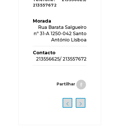
213557672
Morada
Rua Barata Salgueiro
nº 31-A 1250-042 Santo
António Lisboa
Contacto
213556625/ 213557672
Partilhar