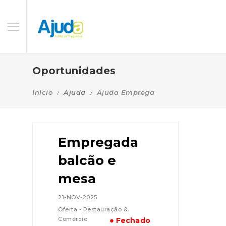
Oportunidades
Início
Ajuda
Ajuda Emprega
Empregada
balcão e
mesa
21-NOV-2025
Oferta - Restauração &
Comércio
● Fechado