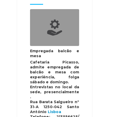
Empregada balcão e
mesa
Cafetaria Picasso,
admite empregada de
balcão e mesa com
experiência, folga
sábado e domingo.
Entrevistas no local da
sede, presencialmente
.
Rua Barata Salgueiro nº
31-A 1250-042 Santo
António
Lisboa
Telefone: 213556625/