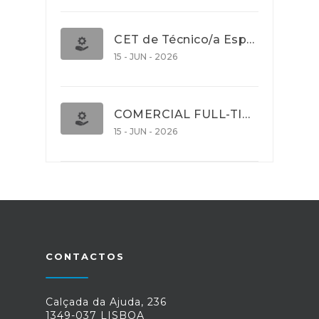
CET de Técnico/a Especialista em Comércio Internacional (Nível 5)
15 - JUN - 2026
COMERCIAL FULL-TIME
15 - JUN - 2026
CONTACTOS
Calçada da Ajuda, 236
1349-037 LISBOA