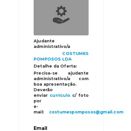
Ajudante
administrativo/a
COSTUMES
POMPOSOS LDA
Detalhe da Oferta:
Precisa-se ajudante
administrativo/a com
boa apresentação.
Deverão
enviar
currículo
c/ foto
por
e-
mail:
costumespomposos@gmail.com
Email