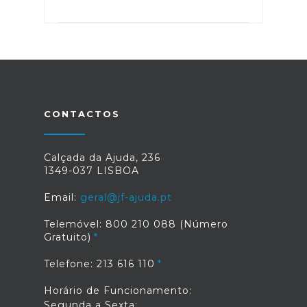
CONTACTOS
Calçada da Ajuda, 236
1349-037 LISBOA
Email:
geral@jf-ajuda.pt
Telemóvel: 800 210 088 (Número
Gratuito)
Telefone: 213 616 110
Horário de Funcionamento:
Segunda a Sexta: