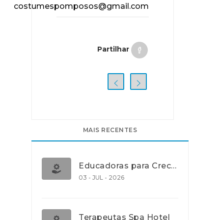
costumespomposos@gmail.com
Partilhar
MAIS RECENTES
Educadoras para Creche e J.I., Lisboa
03 - JUL - 2026
Terapeutas Spa Hotel