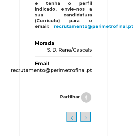
e tenha o perfil
indicado, envie-nos a
sua candidatura
(Currículo) para o
email:
recrutamento@perimetrofinal.pt
Morada
S. D. Rana/Cascais
Email
recrutamento@perimetrofinal.pt
Partilhar