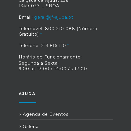
Calçada da Ajuda, 236
1349-037 LISBOA
Email:
geral@jf-ajuda.pt
Telemóvel: 800 210 088 (Número
Gratuito)
Telefone: 213 616 110
Horário de Funcionamento:
Segunda a Sexta:
9:00 às 13:00 / 14:00 às 17:00
AJUDA
Agenda de Eventos
Galeria