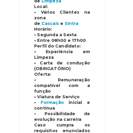
de
Limpeza
Local:
• Vários Clientes na
zona
de
Cascais
e
Sintra
Horário:
• Segunda a Sexta
• Entre 08h00 e 17h00
Perfil do Candidato:
• Experiência em
Limpeza
• Carta de condução
(OBRIGATÓRIO)
Oferta:
• Remuneração
compatível com a
função
• Viatura de Serviço
•
Formação
inicial e
contínua
• Possibilidade de
evolução na carreira
Caso cumpra os
requisitos enunciados