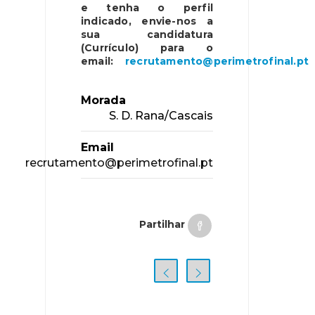
e tenha o perfil
indicado, envie-nos a
sua candidatura
(Currículo) para o
email:
recrutamento@perimetrofinal.pt
Morada
S. D. Rana/Cascais
Email
recrutamento@perimetrofinal.pt
Partilhar