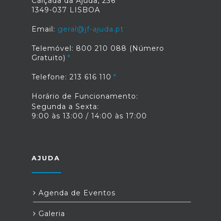
Calçada da Ajuda, 236
1349-037 LISBOA
Email:
geral@jf-ajuda.pt
Telemóvel: 800 210 088 (Número
Gratuito)
Telefone: 213 616 110
Horário de Funcionamento:
Segunda a Sexta:
9:00 às 13:00 / 14:00 às 17:00
AJUDA
Agenda de Eventos
Galeria