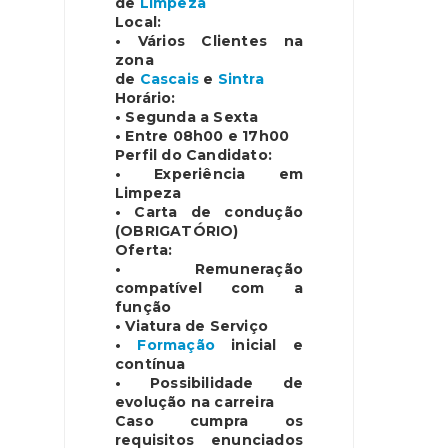
de
Limpeza
Local:
• Vários Clientes na
zona
de
Cascais
e
Sintra
Horário:
• Segunda a Sexta
• Entre 08h00 e 17h00
Perfil do Candidato:
• Experiência em
Limpeza
• Carta de condução
(OBRIGATÓRIO)
Oferta:
• Remuneração
compatível com a
função
• Viatura de Serviço
•
Formação
inicial e
contínua
• Possibilidade de
evolução na carreira
Caso cumpra os
requisitos enunciados