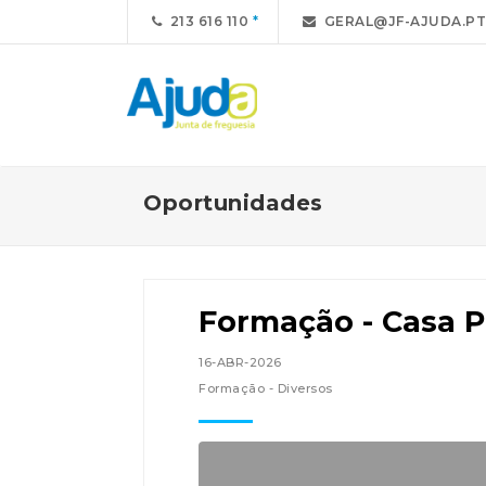
213 616 110
GERAL@JF-AJUDA.PT
Oportunidades
Formação - Casa P
16-ABR-2026
Formação - Diversos