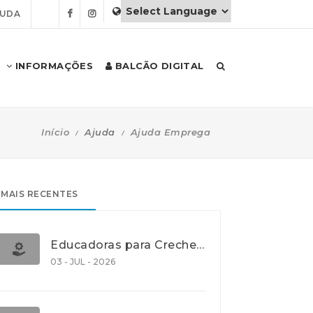
JUDA
INFORMAÇÕES
BALCÃO DIGITAL
Início
Ajuda
Ajuda Emprega
MAIS RECENTES
Educadoras para Creche e J.I., Lisboa
03 - JUL - 2026