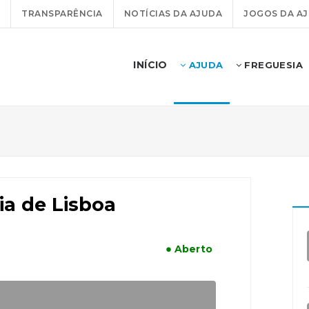
TRANSPARÊNCIA
NOTÍCIAS DA AJUDA
JOGOS DA A
INÍCIO
AJUDA
FREGUESIA
ia de Lisboa
● Aberto