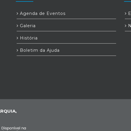
Agenda de Eventos
E
Galeria
N
História
Boletim da Ajuda
RQUIA,