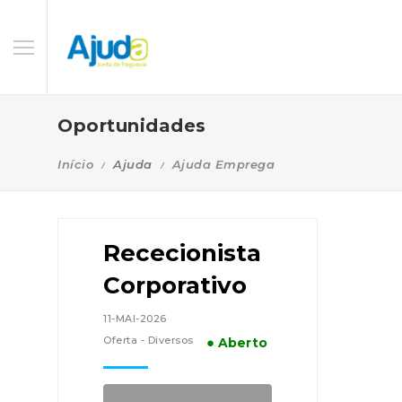
Oportunidades
Início
Ajuda
Ajuda Emprega
Rececionista
Corporativo
11-MAI-2026
Oferta - Diversos
● Aberto