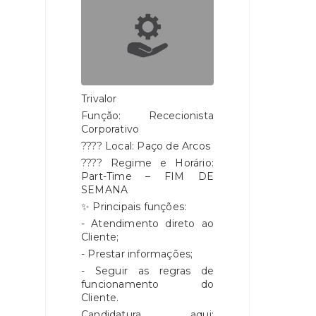
Trivalor
Função: Rececionista
Corporativo
???? Local: Paço de Arcos
???? Regime e Horário:
Part-Time – FIM DE
SEMANA
✨ Principais funções:
- Atendimento direto ao
Cliente;
- Prestar informações;
- Seguir as regras de
funcionamento do
Cliente.
Candidatura aqui: