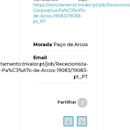
https://recrutamento.trivalor.pt/job/Rececionis
Corporativa-Pa%C3%A7o-
de-Arcos-19083/19083-
pt_PT
Morada
Paço de Arcos
Email
utamento.trivalor.pt/job/Rececionista-
a-Pa%C3%A7o-de-Arcos-19083/19083-
pt_PT
Partilhar