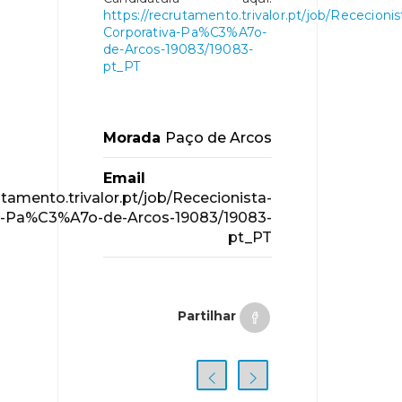
https://recrutamento.trivalor.pt/job/Rececionis
Corporativa-Pa%C3%A7o-
de-Arcos-19083/19083-
pt_PT
Morada
Paço de Arcos
Email
utamento.trivalor.pt/job/Rececionista-
a-Pa%C3%A7o-de-Arcos-19083/19083-
pt_PT
Partilhar