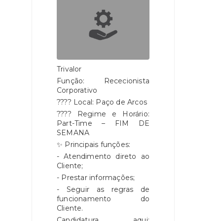
Trivalor
Função: Rececionista
Corporativo
???? Local: Paço de Arcos
???? Regime e Horário:
Part-Time – FIM DE
SEMANA
✨ Principais funções:
- Atendimento direto ao
Cliente;
- Prestar informações;
- Seguir as regras de
funcionamento do
Cliente.
Candidatura aqui: