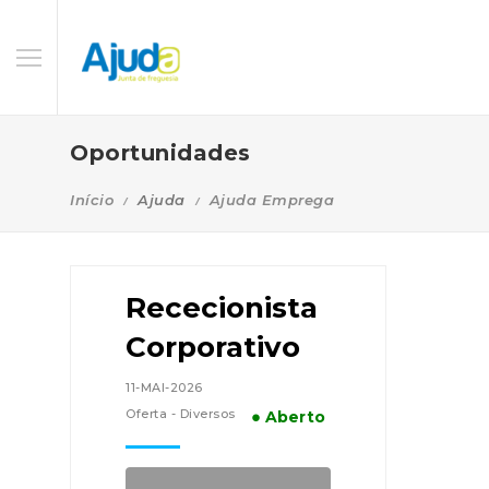
Oportunidades
Início
Ajuda
Ajuda Emprega
Rececionista
Corporativo
11-MAI-2026
Oferta - Diversos
● Aberto