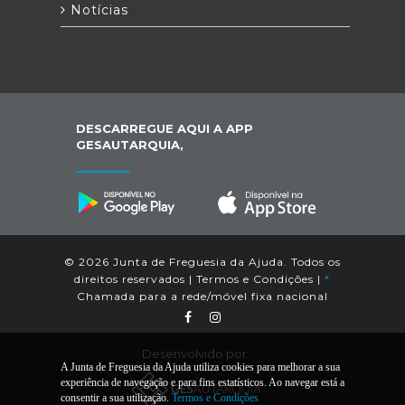
Notícias
DESCARREGUE AQUI A APP
GESAUTARQUIA,
© 2026 Junta de Freguesia da Ajuda. Todos os
direitos reservados |
Termos e Condições
|
*
Chamada para a rede/móvel fixa nacional
Desenvolvido por:
A Junta de Freguesia da Ajuda utiliza cookies para melhorar a sua
experiência de navegação e para fins estatísticos. Ao navegar está a
consentir a sua utilização.
Termos e Condições