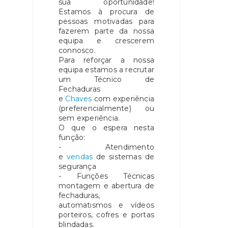
sua oportunidade!
Estamos à procura de
pessoas motivadas para
fazerem parte da nossa
equipa e crescerem
connosco.
Para reforçar a nossa
equipa estamos a recrutar
um Técnico de
Fechaduras
e
Chaves
com experiência
(preferencialmente) ou
sem experiência.
O que o espera nesta
função:
- Atendimento
e
vendas
de sistemas de
segurança
- Funções Técnicas
montagem e abertura de
fechaduras,
automatismos e vídeos
porteiros, cofres e portas
blindadas.