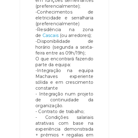
em funções semelhantes
(preferencialmente);
-Conhecimentos de
eletricidade e serralharia
(preferencialmente)
-Residência na zona
de
Cascais
(ou arredores);
-Disponibilidade de
horário (segunda a sexta-
feira entre as 09h/19h);
O que encontrará fazendo
parte da equipa:
-Integração na equipa
Machaves experiente
sólida e em crescimento
constante
- Integração num projeto
de continuidade da
organização.
- Contrato de trabalho;
- Condições salariais
atrativas com base na
experiência demonstrada
+ prémios + regalias em