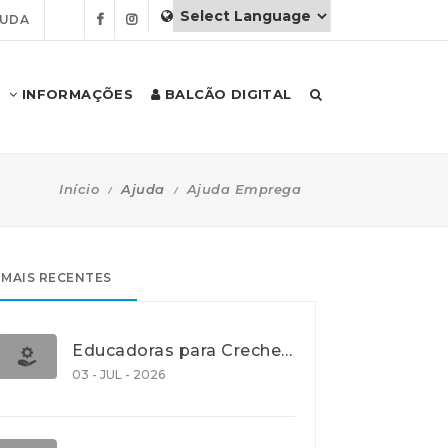
JUDA
INFORMAÇÕES
BALCÃO DIGITAL
Início
Ajuda
Ajuda Emprega
MAIS RECENTES
Educadoras para Creche e J.I., Lisboa
03 - JUL - 2026