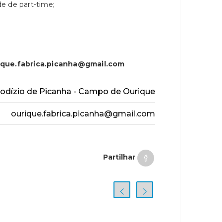
ade de part-time;
ique.fabrica.picanha@gmail.com
Rodízio de Picanha - Campo de Ourique
ourique.fabrica.picanha@gmail.com
Partilhar