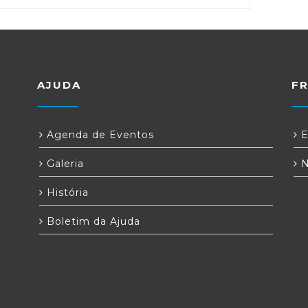
AJUDA
F
Agenda de Eventos
E
Galeria
N
História
Boletim da Ajuda