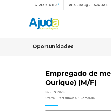
213 616 110
GERAL@JF-AJUDA.PT
Oportunidades
Empregado de me
Ourique) (M/F)
05-JUN-2026
Oferta - Restauração & Comércio