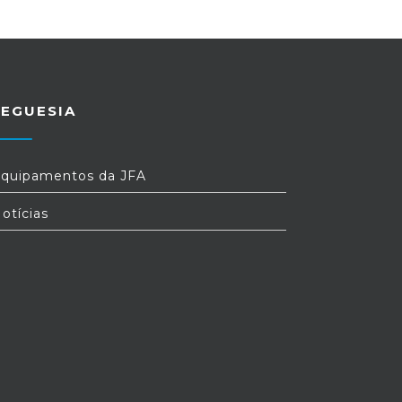
REGUESIA
quipamentos da JFA
otícias