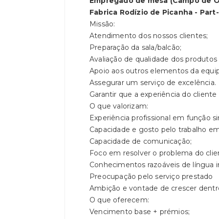
Empregado de mesa (Campo de Ou
Fabrica Rodízio de Picanha - Part-
Missão:
Atendimento dos nossos clientes;
Preparação da sala/balcão;
Avaliação de qualidade dos produtos 
Apoio aos outros elementos da equip
Assegurar um serviço de excelência.
Garantir que a experiência do clien
O que valorizam:
Experiência profissional em função sim
Capacidade e gosto pelo trabalho em
Capacidade de comunicação;
Foco em resolver o problema do clie
Conhecimentos razoáveis de língua i
Preocupação pelo serviço prestado
Ambição e vontade de crescer dentro
O que oferecem:
Vencimento base + prémios;