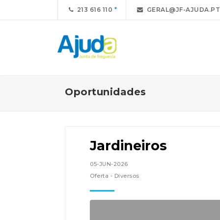
213 616 110
GERAL@JF-AJUDA.PT
Oportunidades
Jardineiros
05-JUN-2026
Oferta - Diversos