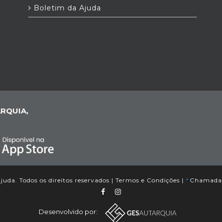
Boletim da Ajuda
RQUIA,
uda. Todos os direitos reservados |
Termos e Condições
|
*
Chamada p
Desenvolvido por: