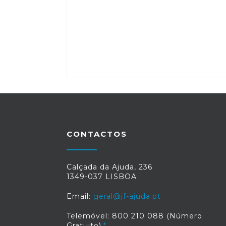
CONTACTOS
Calçada da Ajuda, 236
1349-037 LISBOA
Email:
geral@jf-ajuda.pt
Telemóvel: 800 210 088 (Número
Gratuito)