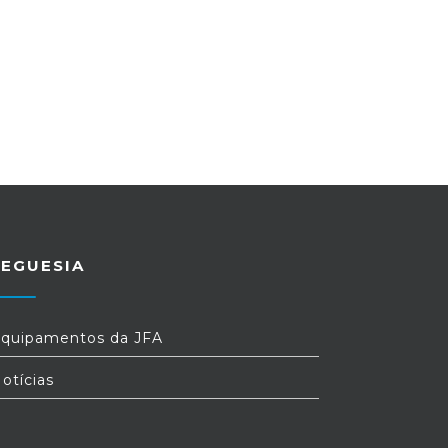
REGUESIA
quipamentos da JFA
otícias