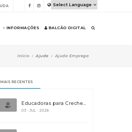
JUDA
INFORMAÇÕES
BALCÃO DIGITAL
Início
Ajuda
Ajuda Emprega
MAIS RECENTES
Educadoras para Creche e J.I., Lisboa
03 - JUL - 2026