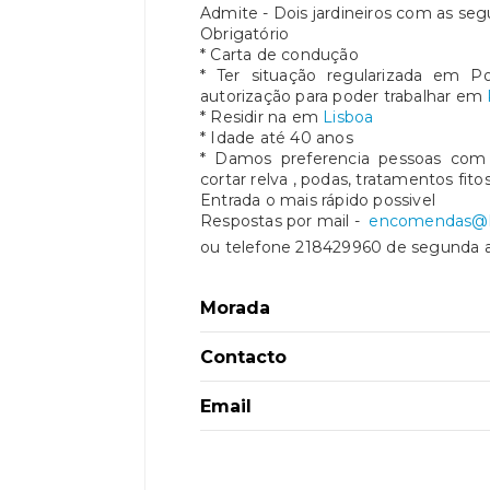
Admite - Dois jardineiros com as segu
Obrigatório
* Carta de condução
* Ter situação regularizada em Po
autorização para poder trabalhar em
* Residir na em
Lisboa
* Idade até 40 anos
* Damos preferencia pessoas com
cortar relva , podas, tratamentos fito
Entrada o mais rápido possivel
Respostas por mail -
encomendas@li
ou telefone 218429960 de segunda a s
Morada
Contacto
Email