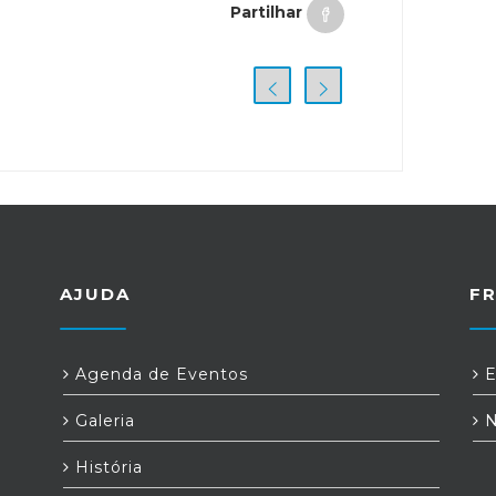
Partilhar
AJUDA
F
Agenda de Eventos
E
Galeria
N
História