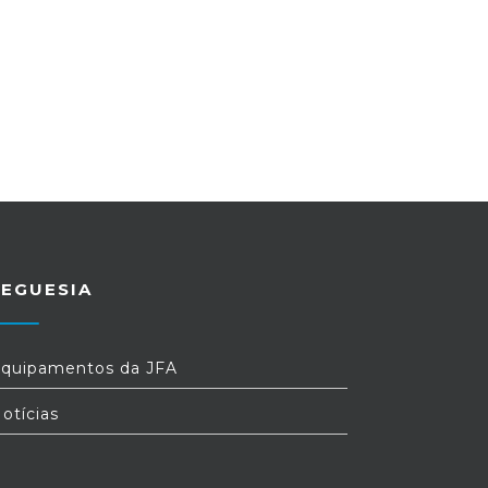
REGUESIA
quipamentos da JFA
otícias