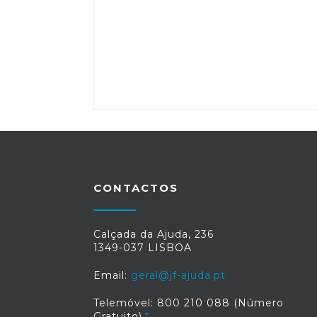
CONTACTOS
Calçada da Ajuda, 236
1349-037 LISBOA
Email:
geral@jf-ajuda.pt
Telemóvel: 800 210 088 (Número
Gratuito)