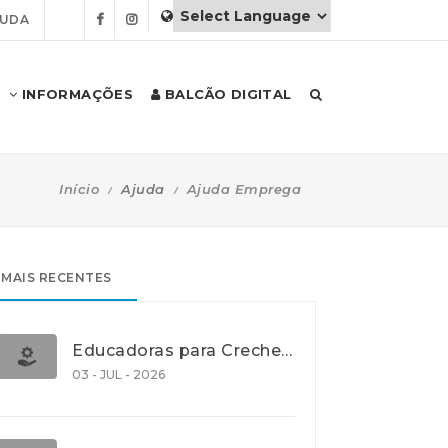
JUDA
INFORMAÇÕES
BALCÃO DIGITAL
Início
Ajuda
Ajuda Emprega
MAIS RECENTES
Educadoras para Creche e J.I., Lisboa
03 - JUL - 2026