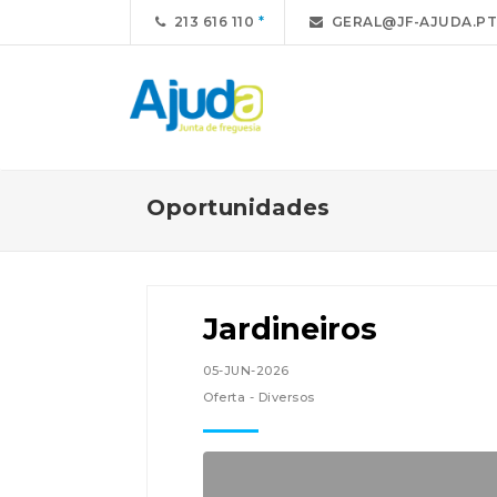
213 616 110
GERAL@JF-AJUDA.PT
Oportunidades
Jardineiros
05-JUN-2026
Oferta - Diversos