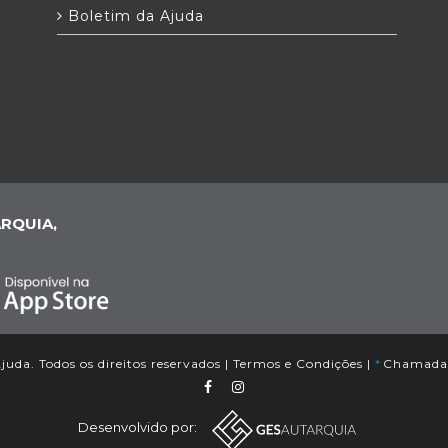
Boletim da Ajuda
RQUIA,
uda. Todos os direitos reservados |
Termos e Condições
|
*
Chamada p
Desenvolvido por: