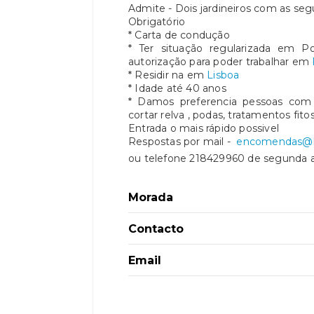
Admite - Dois jardineiros com as segu
Obrigatório
* Carta de condução
* Ter situação regularizada em Po
autorização para poder trabalhar em
* Residir na em
Lisboa
* Idade até 40 anos
* Damos preferencia pessoas com
cortar relva , podas, tratamentos fito
Entrada o mais rápido possivel
Respostas por mail -
encomendas@li
ou telefone 218429960 de segunda a s
Morada
Contacto
Email