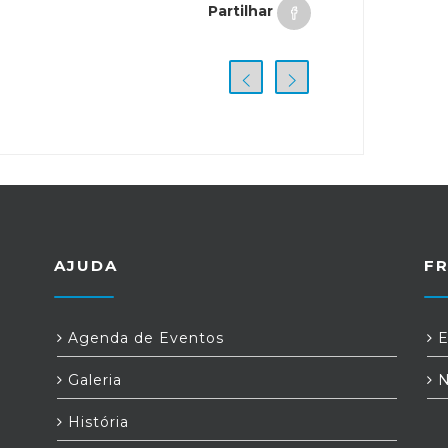
Partilhar
AJUDA
F
Agenda de Eventos
E
Galeria
N
História