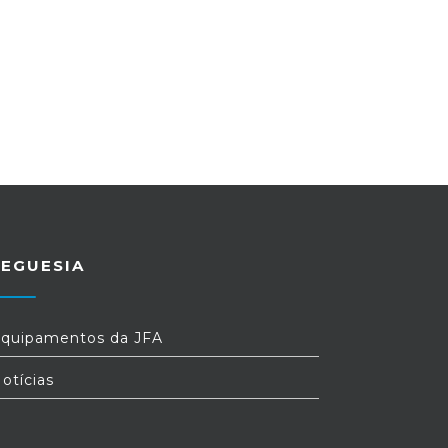
REGUESIA
quipamentos da JFA
otícias