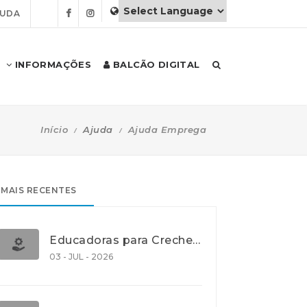
JUDA
INFORMAÇÕES
BALCÃO DIGITAL
Início
Ajuda
Ajuda Emprega
MAIS RECENTES
Educadoras para Creche e J.I., Lisboa
03 - JUL - 2026