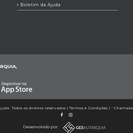
Boletim da Ajuda
RQUIA,
uda. Todos os direitos reservados |
Termos e Condições
|
*
Chamada p
Desenvolvido por: