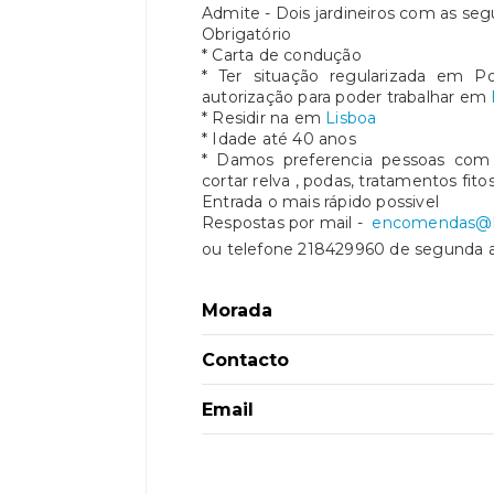
Admite - Dois jardineiros com as segu
Obrigatório
* Carta de condução
* Ter situação regularizada em Po
autorização para poder trabalhar em
* Residir na em
Lisboa
* Idade até 40 anos
* Damos preferencia pessoas com
cortar relva , podas, tratamentos fito
Entrada o mais rápido possivel
Respostas por mail -
encomendas@li
ou telefone 218429960 de segunda a s
Morada
Contacto
Email