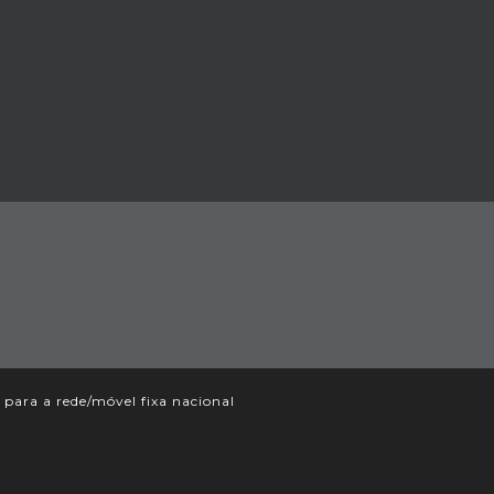
ara a rede/móvel fixa nacional