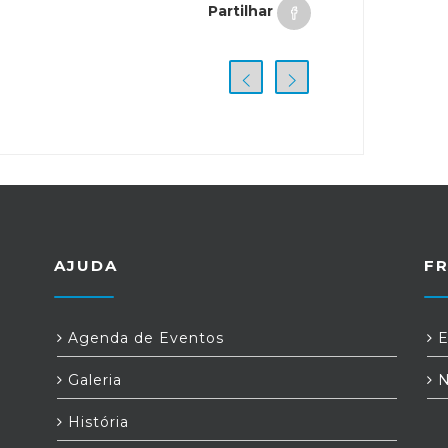
Partilhar
AJUDA
F
Agenda de Eventos
E
Galeria
N
História