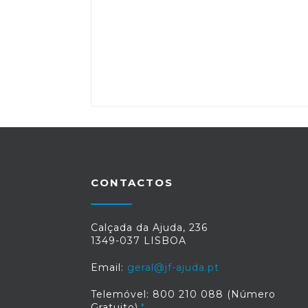
CONTACTOS
Calçada da Ajuda, 236
1349-037 LISBOA
Email:
geral@jf-ajuda.pt
Telemóvel: 800 210 088 (Número
Gratuito)