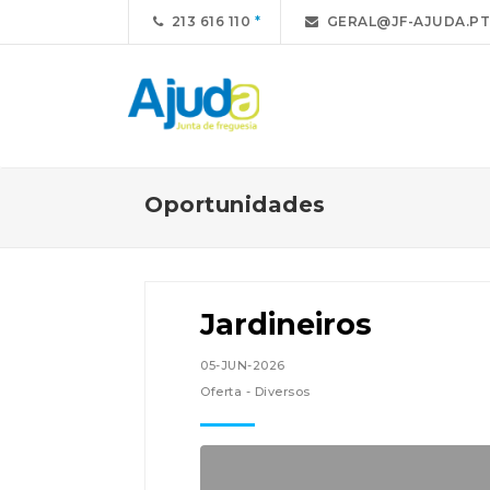
213 616 110
GERAL@JF-AJUDA.PT
Oportunidades
Jardineiros
05-JUN-2026
Oferta - Diversos