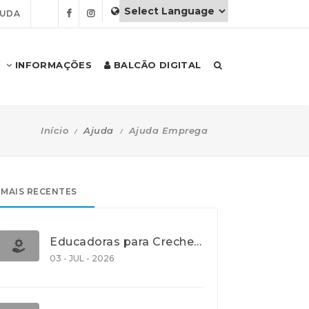
JUDA
INFORMAÇÕES
BALCÃO DIGITAL
Início
Ajuda
Ajuda Emprega
MAIS RECENTES
Educadoras para Creche e J.I., Lisboa
03 - JUL - 2026