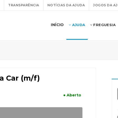
TRANSPARÊNCIA
NOTÍCIAS DA AJUDA
JOGOS DA A
INÍCIO
AJUDA
FREGUESIA
a Car (m/f)
● Aberto