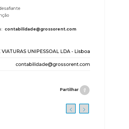
desafiante
unção
a:
contabilidade@grossorent.com
VIATURAS UNIPESSOAL LDA - Lisboa
contabilidade@grossorent.com
Partilhar