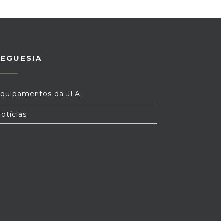
REGUESIA
quipamentos da JFA
otícias