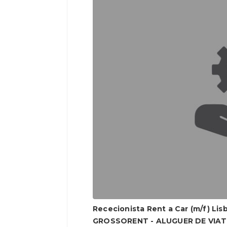
Rececionista Rent a Car (m/f) Lis
GROSSORENT - ALUGUER DE VIA