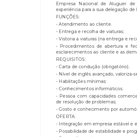
Empresa Nacional de Aluguer de V
experiência para a sua delegação de 
FUNÇÕES:
- Atendimento ao cliente.
- Entrega e recolha de viaturas;
- Vistoria a viaturas (na entrega e rec
- Procedimentos de abertura e fe
esclarecimentos ao cliente e as demai
REQUISITOS:
- Carta de condução (obrigatório);
- Nível de inglês avançado, valoriza-s
- Habilitações mínimas:
- Conhecimentos informáticos.
- Pessoa com capacidades comerciai
de resolução de problemas;
- Gosto e conhecimento por automó
OFERTA:
- Integração em empresa estável e 
- Possibilidade de estabilidade e prog