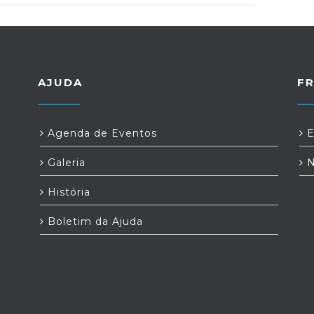
AJUDA
F
Agenda de Eventos
E
Galeria
N
História
Boletim da Ajuda