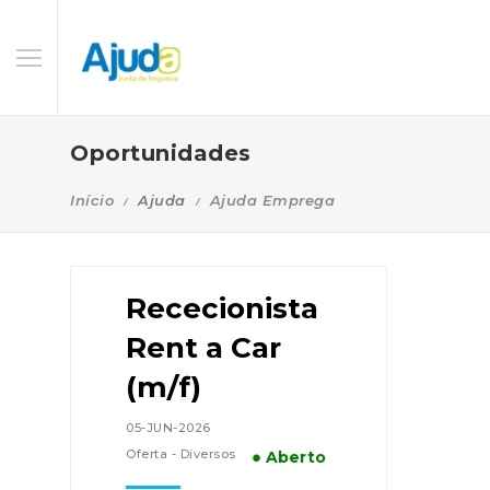
Oportunidades
Início
Ajuda
Ajuda Emprega
Rececionista
Rent a Car
(m/f)
05-JUN-2026
Oferta - Diversos
● Aberto