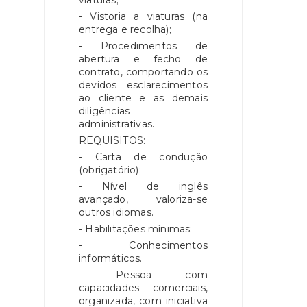
viaturas;
- Vistoria a viaturas (na
entrega e recolha);
- Procedimentos de
abertura e fecho de
contrato, comportando os
devidos esclarecimentos
ao cliente e as demais
diligências
administrativas.
REQUISITOS:
- Carta de condução
(obrigatório);
- Nível de inglês
avançado, valoriza-se
outros idiomas.
- Habilitações mínimas:
- Conhecimentos
informáticos.
- Pessoa com
capacidades comerciais,
organizada, com iniciativa