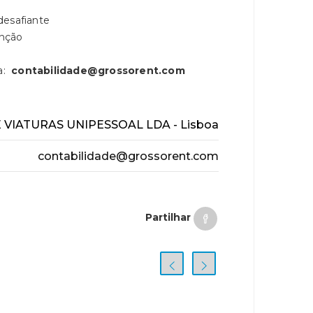
desafiante
unção
a:
contabilidade@grossorent.com
VIATURAS UNIPESSOAL LDA - Lisboa
contabilidade@grossorent.com
Partilhar