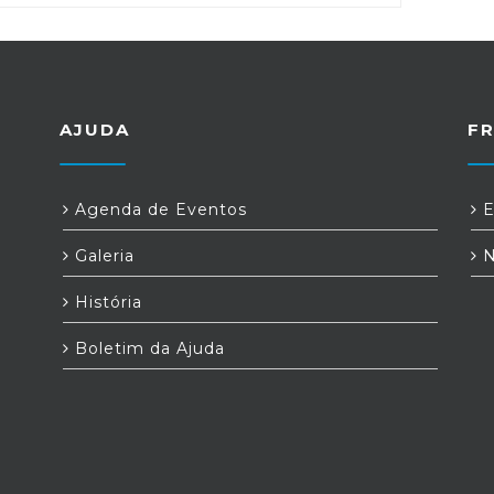
AJUDA
F
Agenda de Eventos
E
Galeria
N
História
Boletim da Ajuda