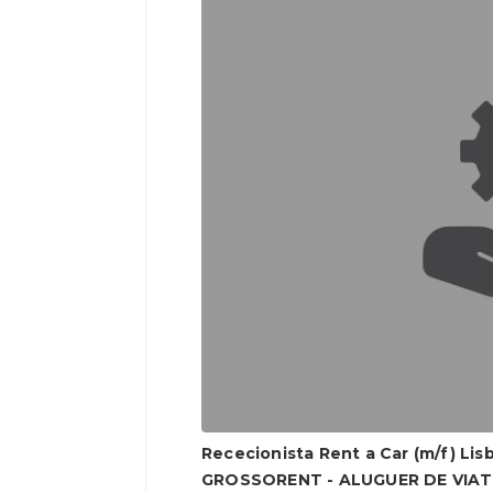
Rececionista Rent a Car (m/f) Lis
GROSSORENT - ALUGUER DE VIA