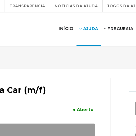
TRANSPARÊNCIA
NOTÍCIAS DA AJUDA
JOGOS DA A
INÍCIO
AJUDA
FREGUESIA
a Car (m/f)
● Aberto