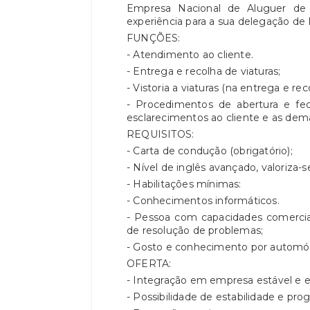
Empresa Nacional de Aluguer de V
experiência para a sua delegação de 
FUNÇÕES:
- Atendimento ao cliente.
- Entrega e recolha de viaturas;
- Vistoria a viaturas (na entrega e rec
- Procedimentos de abertura e fe
esclarecimentos ao cliente e as demai
REQUISITOS:
- Carta de condução (obrigatório);
- Nível de inglês avançado, valoriza-s
- Habilitações mínimas:
- Conhecimentos informáticos.
- Pessoa com capacidades comerciai
de resolução de problemas;
- Gosto e conhecimento por automó
OFERTA:
- Integração em empresa estável e 
- Possibilidade de estabilidade e prog