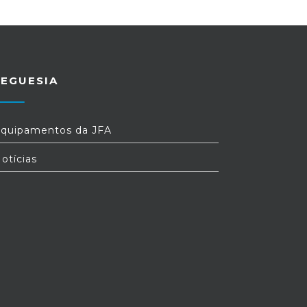
REGUESIA
quipamentos da JFA
otícias