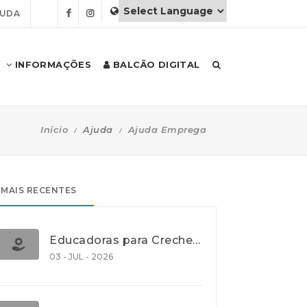
JUDA
INFORMAÇÕES
BALCÃO DIGITAL
Início
Ajuda
Ajuda Emprega
MAIS RECENTES
Educadoras para Creche e J.I., Lisboa
03 - JUL - 2026