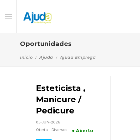
Oportunidades
Início
Ajuda
Ajuda Emprega
Esteticista ,
Manicure /
Pedicure
05-JUN-2026
Oferta - Diversos
● Aberto