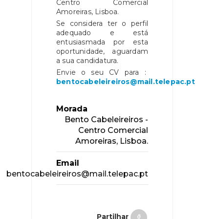
Centro Comercial
Amoreiras, Lisboa.
Se considera ter o perfil
adequado e está
entusiasmada por esta
oportunidade, aguardam
a sua candidatura.
Envie o seu CV para :
bentocabeleireiros@mail.telepac.pt
Morada
Bento Cabeleireiros -
Centro Comercial
Amoreiras, Lisboa.
Email
bentocabeleireiros@mail.telepac.pt
Partilhar