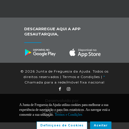
DESCARREGUE AQUI A APP
GESAUTARQUIA,
© 2026 Junta de Freguesia da Ajuda. Todos os
direitos reservados |
Termos e Condições
|
*
Chamada para a rede/móvel fixa nacional
Desenvolvido por:
A Junta de Freguesia da Ajuda utiliza cookies para melhorar a sua
experiência de navegação e para fins estatísticos. Ao navegar está a
consentir a sua utilização.
Termos e Condições
Definiçoes de Cookies
Aceitar