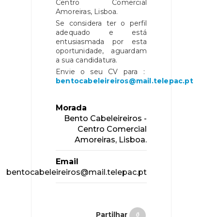
Centro Comercial
Amoreiras, Lisboa.
Se considera ter o perfil
adequado e está
entusiasmada por esta
oportunidade, aguardam
a sua candidatura.
Envie o seu CV para :
bentocabeleireiros@mail.telepac.pt
Morada
Bento Cabeleireiros -
Centro Comercial
Amoreiras, Lisboa.
Email
bentocabeleireiros@mail.telepac.pt
Partilhar