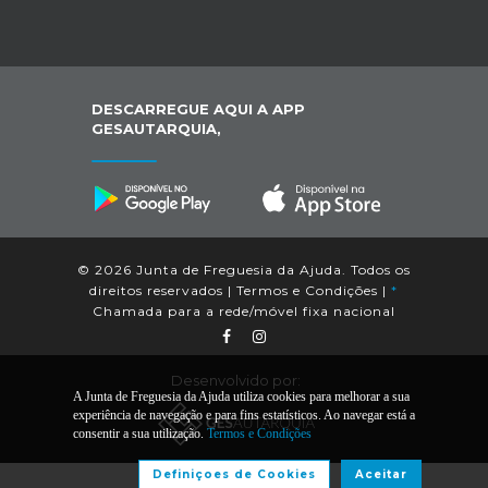
DESCARREGUE AQUI A APP
GESAUTARQUIA,
© 2026 Junta de Freguesia da Ajuda. Todos os
direitos reservados |
Termos e Condições
|
*
Chamada para a rede/móvel fixa nacional
Desenvolvido por:
A Junta de Freguesia da Ajuda utiliza cookies para melhorar a sua
experiência de navegação e para fins estatísticos. Ao navegar está a
consentir a sua utilização.
Termos e Condições
Definiçoes de Cookies
Aceitar