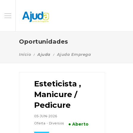
Oportunidades
Início
Ajuda
Ajuda Emprega
Esteticista ,
Manicure /
Pedicure
05-JUN-2026
Oferta - Diversos
● Aberto