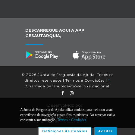
DESCARREGUE AQUI A APP
GESAUTARQUIA,
© 2026 Junta de Freguesia da Ajuda. Todos os
direitos reservados |
Termos e Condições
|
*
Chamada para a rede/móvel fixa nacional
Desenvolvido por:
A Junta de Freguesia da Ajuda utiliza cookies para melhorar a sua
experiência de navegação e para fins estatísticos. Ao navegar está a
consentir a sua utilização.
Termos e Condições
Definiçoes de Cookies
Aceitar