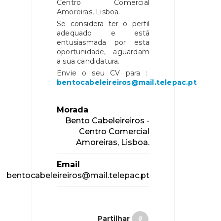
Centro Comercial
Amoreiras, Lisboa.
Se considera ter o perfil
adequado e está
entusiasmada por esta
oportunidade, aguardam
a sua candidatura.
Envie o seu CV para :
bentocabeleireiros@mail.telepac.pt
Morada
Bento Cabeleireiros -
Centro Comercial
Amoreiras, Lisboa.
Email
bentocabeleireiros@mail.telepac.pt
Partilhar