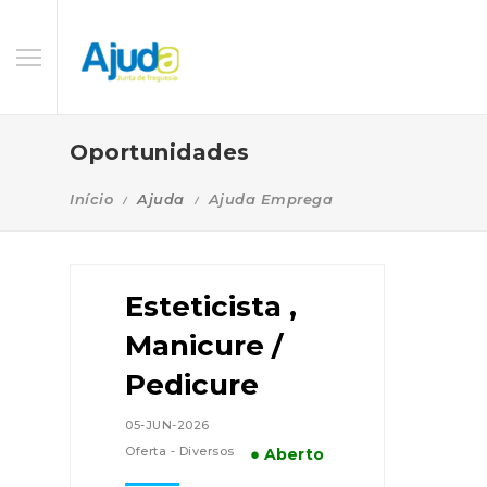
Oportunidades
Início
Ajuda
Ajuda Emprega
Esteticista ,
Manicure /
Pedicure
05-JUN-2026
Oferta - Diversos
● Aberto