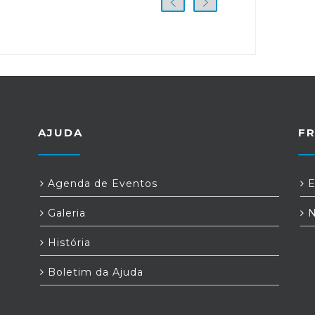
AJUDA
F
Agenda de Eventos
E
Galeria
N
História
Boletim da Ajuda