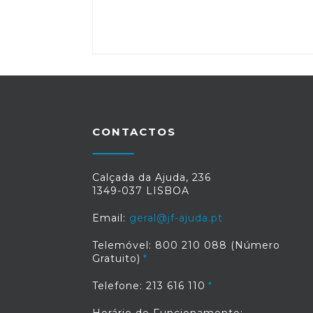
CONTACTOS
Calçada da Ajuda, 236
1349-037 LISBOA
Email:
geral@jf-ajuda.pt
Telemóvel: 800 210 088 (Número
Gratuito)
Telefone: 213 616 110
Horário de Funcionamento: