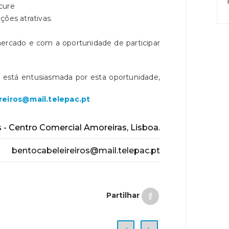
cure
ções atrativas.
ercado e com a oportunidade de participar
e está entusiasmada por esta oportunidade,
reiros@mail.telepac.pt
 - Centro Comercial Amoreiras, Lisboa.
bentocabeleireiros@mail.telepac.pt
Partilhar