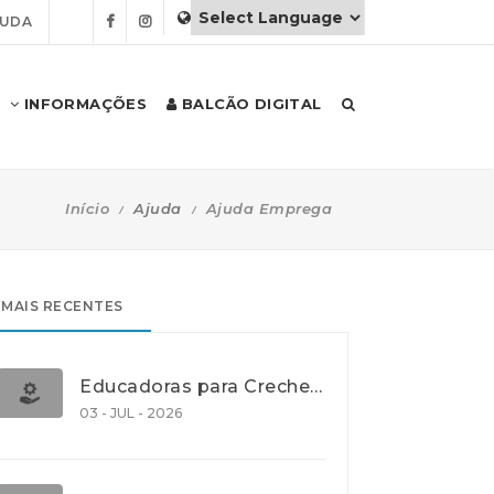
JUDA
INFORMAÇÕES
BALCÃO DIGITAL
Início
Ajuda
Ajuda Emprega
MAIS RECENTES
Educadoras para Creche e J.I., Lisboa
03 - JUL - 2026