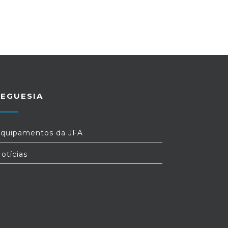
REGUESIA
quipamentos da JFA
otícias