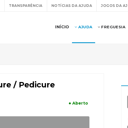
TRANSPARÊNCIA
NOTÍCIAS DA AJUDA
JOGOS DA A
INÍCIO
AJUDA
FREGUESIA
ure / Pedicure
● Aberto