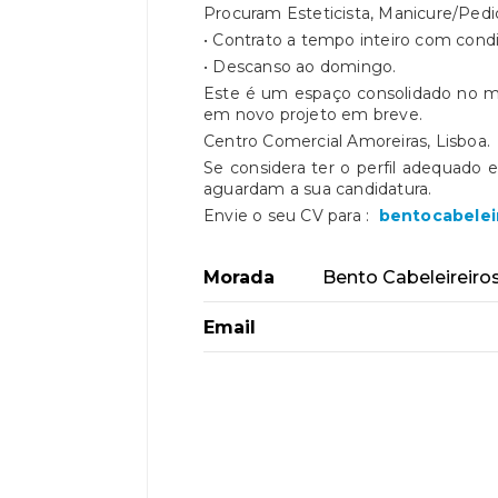
Procuram Esteticista, Manicure/Pedi
• Contrato a tempo inteiro com condi
• Descanso ao domingo.
Este é um espaço consolidado no m
em novo projeto em breve.
Centro Comercial Amoreiras, Lisboa.
Se considera ter o perfil adequado 
aguardam a sua candidatura.
Envie o seu CV para :
bentocabelei
Morada
Bento Cabeleireiros
Email