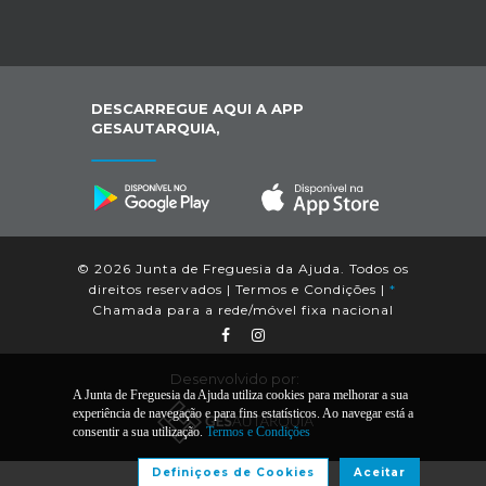
DESCARREGUE AQUI A APP
GESAUTARQUIA,
© 2026 Junta de Freguesia da Ajuda. Todos os
direitos reservados |
Termos e Condições
|
*
Chamada para a rede/móvel fixa nacional
Desenvolvido por:
A Junta de Freguesia da Ajuda utiliza cookies para melhorar a sua
experiência de navegação e para fins estatísticos. Ao navegar está a
consentir a sua utilização.
Termos e Condições
Definiçoes de Cookies
Aceitar