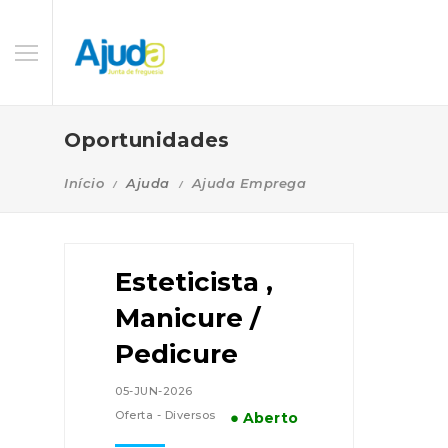
Oportunidades
Início
Ajuda
Ajuda Emprega
Esteticista ,
Manicure /
Pedicure
05-JUN-2026
Oferta - Diversos
● Aberto