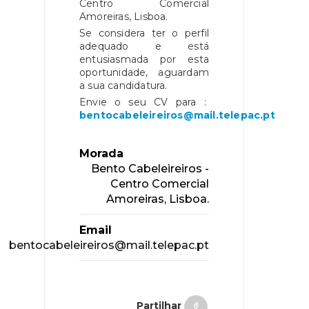
Centro Comercial
Amoreiras, Lisboa.
Se considera ter o perfil
adequado e está
entusiasmada por esta
oportunidade, aguardam
a sua candidatura.
Envie o seu CV para :
bentocabeleireiros@mail.telepac.pt
Morada
Bento Cabeleireiros -
Centro Comercial
Amoreiras, Lisboa.
Email
bentocabeleireiros@mail.telepac.pt
Partilhar