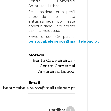
Centro Comercial
Amoreiras, Lisboa.
Se considera ter o perfil
adequado e está
entusiasmada por esta
oportunidade, aguardam
a sua candidatura.
Envie o seu CV para :
bentocabeleireiros@mail.telepac.pt
Morada
Bento Cabeleireiros -
Centro Comercial
Amoreiras, Lisboa.
Email
bentocabeleireiros@mail.telepac.pt
Partilhar