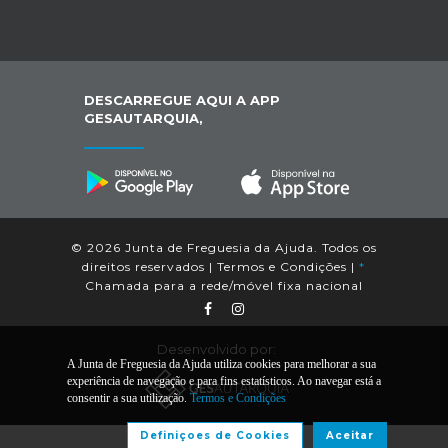
DESCARREGUE AQUI A APP
GESAUTARQUIA,
© 2026 Junta de Freguesia da Ajuda. Todos os
direitos reservados |
Termos e Condições
|
*
Chamada para a rede/móvel fixa nacional
Desenvolvido por:
A Junta de Freguesia da Ajuda utiliza cookies para melhorar a sua
experiência de navegação e para fins estatísticos. Ao navegar está a
consentir a sua utilização.
Termos e Condições
Definiçoes de Cookies
Aceitar