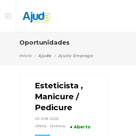
Oportunidades
Início
Ajuda
Ajuda Emprega
Esteticista ,
Manicure /
Pedicure
05-JUN-2026
Oferta - Diversos
● Aberto