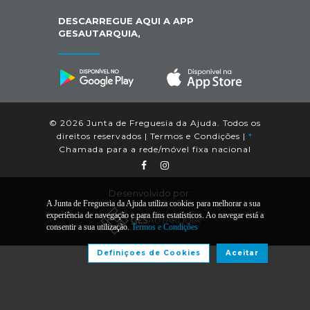
DESCARREGUE AQUI A APP
GESAUTARQUIA,
© 2026 Junta de Freguesia da Ajuda. Todos os
direitos reservados |
Termos e Condições
|
*
Chamada para a rede/móvel fixa nacional
Desenvolvido por:
A Junta de Freguesia da Ajuda utiliza cookies para melhorar a sua
experiência de navegação e para fins estatísticos. Ao navegar está a
consentir a sua utilização.
Termos e Condições
Definiçoes de Cookies
Aceitar