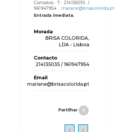
Contatos: T- 214135035 /
961947954
mariane@brisacolorida.pt
Entrada imediata.
Morada
BRISA COLORIDA,
LDA - Lisboa
Contacto
214135035 / 961947954
Email
mariane@brisacolorida.pt
Partilhar