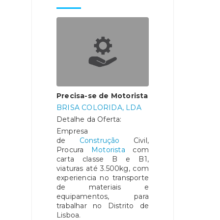
Precisa-se de Motorista
BRISA COLORIDA, LDA
Detalhe da Oferta:
Empresa
de
Construção
Civil,
Procura
Motorista
com
carta classe B e B1,
viaturas até 3.500kg, com
experiencia no transporte
de materiais e
equipamentos, para
trabalhar no Distrito de
Lisboa.