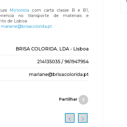
ocura
Motorista
com carta classe B e B1,
riencia no transporte de materiais e
ito de Lisboa.
4
mariane@brisacolorida.pt
BRISA COLORIDA, LDA - Lisboa
214135035 / 961947954
mariane@brisacolorida.pt
Partilhar