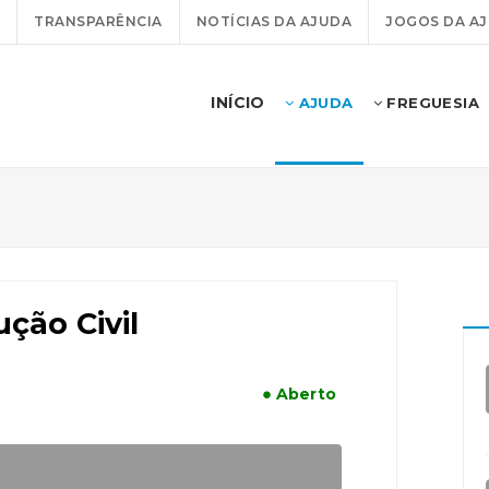
TRANSPARÊNCIA
NOTÍCIAS DA AJUDA
JOGOS DA A
INÍCIO
AJUDA
FREGUESIA
ução Civil
● Aberto