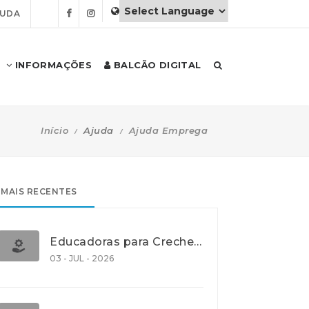
JUDA
INFORMAÇÕES
BALCÃO DIGITAL
Início
Ajuda
Ajuda Emprega
MAIS RECENTES
Educadoras para Creche e J.I., Lisboa
03 - JUL - 2026