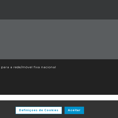
ara a rede/móvel fixa nacional
Definiçoes de Cookies
Aceitar