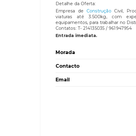
Detalhe da Oferta:
Empresa de
Construção
Civil, Pr
viaturas até 3.500kg, com expe
equipamentos, para trabalhar no Distr
Contatos: T- 214135035 / 96194795
Entrada imediata.
Morada
Contacto
Email