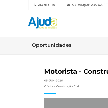
213 616 110
GERAL@JF-AJUDA.PT
Oportunidades
Motorista - Constr
05-JUN-2026
Oferta - Construção Civil