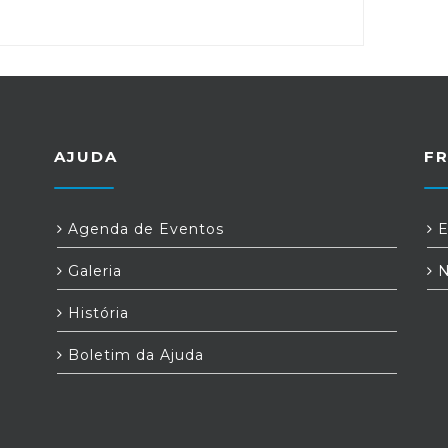
AJUDA
F
Agenda de Eventos
E
Galeria
N
História
Boletim da Ajuda