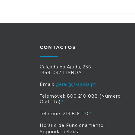
CONTACTOS
Calçada da Ajuda, 236
1349-037 LISBOA
Email:
geral@jf-ajuda.pt
Telemóvel: 800 210 088 (Número
Gratuito)
Telefone: 213 616 110
Horário de Funcionamento:
Segunda a Sexta: