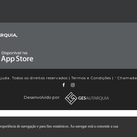
RQUIA,
uda. Todos os direitos reservados |
Termos e Condições
|
*
Chamada p
Desenvolvido por:
xperiência de navegação e para fins estatísticos. Ao navegar está a consentir a sua