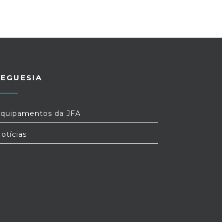
REGUESIA
quipamentos da JFA
otícias