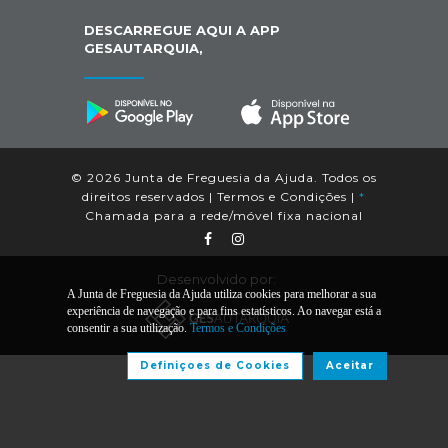
DESCARREGUE AQUI A APP
GESAUTARQUIA,
© 2026 Junta de Freguesia da Ajuda. Todos os
direitos reservados |
Termos e Condições
|
*
Chamada para a rede/móvel fixa nacional
Desenvolvido por:
A Junta de Freguesia da Ajuda utiliza cookies para melhorar a sua
experiência de navegação e para fins estatísticos. Ao navegar está a
consentir a sua utilização.
Termos e Condições
Definiçoes de Cookies
Aceitar