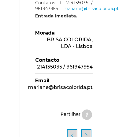
Contatos: T- 214135035 /
961947954
mariane@brisacolorida.pt
Entrada imediata.
Morada
BRISA COLORIDA,
LDA - Lisboa
Contacto
214135035 / 961947954
Email
mariane@brisacolorida.pt
Partilhar