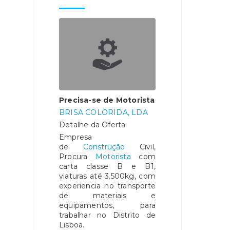
Precisa-se de Motorista
BRISA COLORIDA, LDA
Detalhe da Oferta:
Empresa
de
Construção
Civil,
Procura
Motorista
com
carta classe B e B1,
viaturas até 3.500kg, com
experiencia no transporte
de materiais e
equipamentos, para
trabalhar no Distrito de
Lisboa.