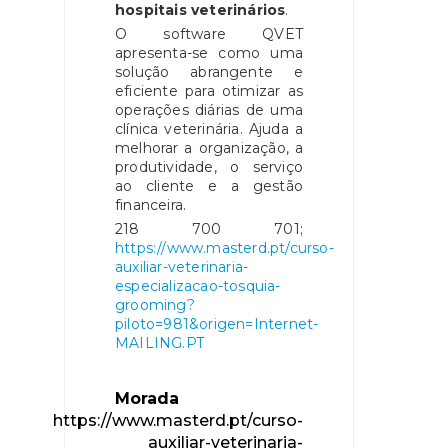
hospitais veterinários
.
O software QVET
apresenta-se como uma
solução abrangente e
eficiente para otimizar as
operações diárias de uma
clínica veterinária. Ajuda a
melhorar a organização, a
produtividade, o serviço
ao cliente e a gestão
financeira.
218 700 701;
https://www.masterd.pt/curso-
auxiliar-veterinaria-
especializacao-tosquia-
grooming?
piloto=981&origen=Internet-
MAILING.PT
Morada
https://www.masterd.pt/curso-
auxiliar-veterinaria-