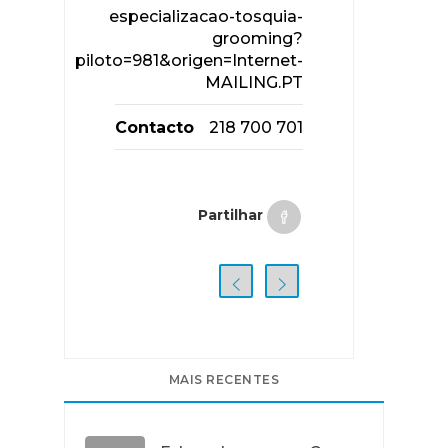
especializacao-tosquia-
grooming?
piloto=981&origen=Internet-
MAILING.PT
Contacto
218 700 701
Partilhar
MAIS RECENTES