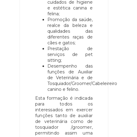
cuidados de higiene
e estética canina e
felina;
Promoção da saúde,
realce da beleza e
qualidades das
diferentes raças de
cães e gatos;
Prestação de
serviços de pet
sitting;
Desempenho das
funções de Auxiliar
de Veterinária e de
Tosquiador/Groomer/Cabeleireiro
canino e felino.
Esta formação é indicada
para todos os
interessados em exercer
funções tanto de auxiliar
de veterinária como de
tosquiador /groomer,
permitindo assim uma