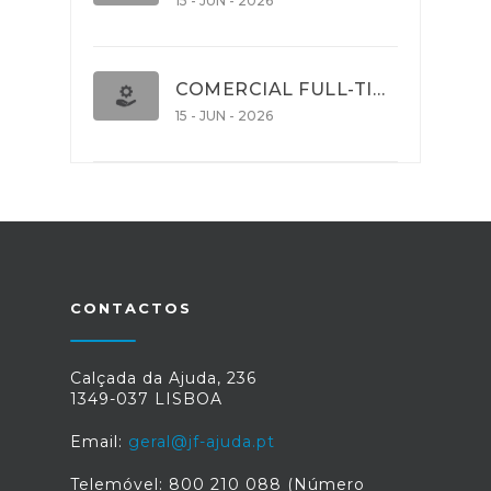
15 - JUN - 2026
COMERCIAL FULL-TIME
15 - JUN - 2026
CONTACTOS
Calçada da Ajuda, 236
1349-037 LISBOA
Email:
geral@jf-ajuda.pt
Telemóvel: 800 210 088 (Número