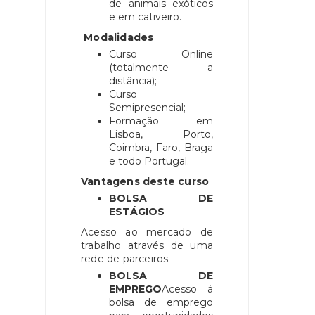
de animais exóticos
e em cativeiro.
Modalidades
Curso Online
(totalmente a
distância);
Curso
Semipresencial;
Formação em
Lisboa, Porto,
Coimbra, Faro, Braga
e todo Portugal.
Vantagens deste curso
BOLSA DE
ESTÁGIOS
Acesso ao mercado de
trabalho através de uma
rede de parceiros.
BOLSA DE
EMPREGO
Acesso à
bolsa de emprego