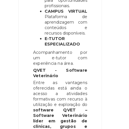
para oportunidades
profissionais.
CAMPUS VIRTUAL
Plataforma de
aprendizagem com
conteúdos e
recursos disponíveis.
E-TUTOR
ESPECIALIZADO
Acompanhamento por
um e-tutor com
experiência na área.
QVET - Software
Veterinário
Entre as vantagens
oferecidas está ainda o
acesso a atividades
formativas com recurso à
utilização e exploração do
software QVET –
Software Veterinário
líder em gestão de
clínicas, grupos e