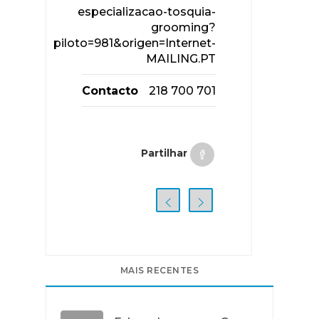
especializacao-tosquia-
grooming?
piloto=981&origen=Internet-
MAILING.PT
Contacto
218 700 701
Partilhar
MAIS RECENTES