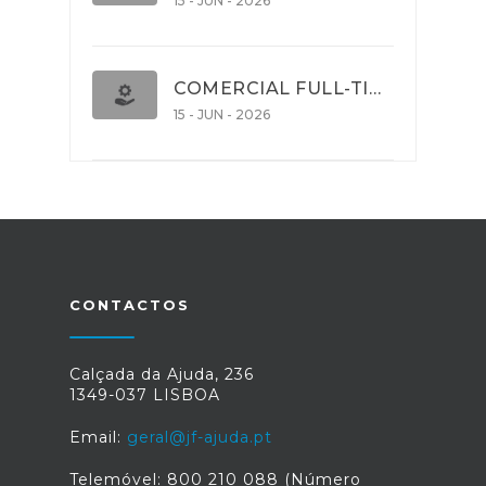
15 - JUN - 2026
COMERCIAL FULL-TIME
15 - JUN - 2026
CONTACTOS
Calçada da Ajuda, 236
1349-037 LISBOA
Email:
geral@jf-ajuda.pt
Telemóvel: 800 210 088 (Número