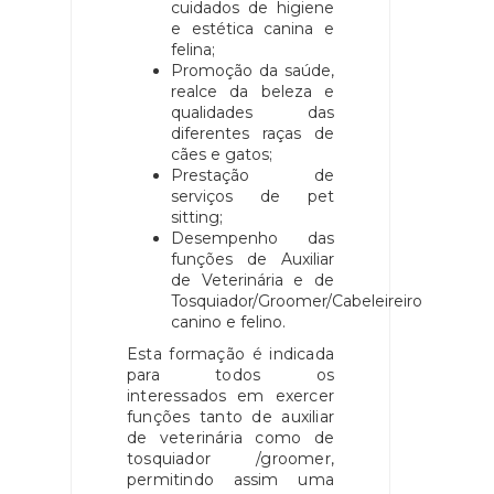
cuidados de higiene
e estética canina e
felina;
Promoção da saúde,
realce da beleza e
qualidades das
diferentes raças de
cães e gatos;
Prestação de
serviços de pet
sitting;
Desempenho das
funções de Auxiliar
de Veterinária e de
Tosquiador/Groomer/Cabeleireiro
canino e felino.
Esta formação é indicada
para todos os
interessados em exercer
funções tanto de auxiliar
de veterinária como de
tosquiador /groomer,
permitindo assim uma