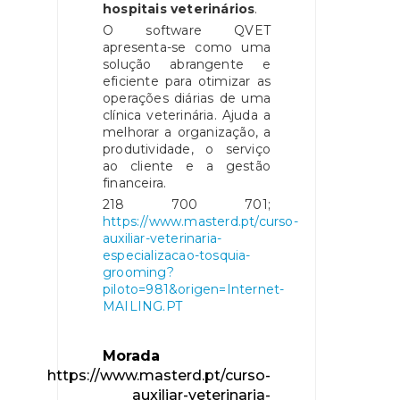
hospitais veterinários
.
O software QVET
apresenta-se como uma
solução abrangente e
eficiente para otimizar as
operações diárias de uma
clínica veterinária. Ajuda a
melhorar a organização, a
produtividade, o serviço
ao cliente e a gestão
financeira.
218 700 701;
https://www.masterd.pt/curso-
auxiliar-veterinaria-
especializacao-tosquia-
grooming?
piloto=981&origen=Internet-
MAILING.PT
Morada
https://www.masterd.pt/curso-
auxiliar-veterinaria-