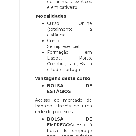
de animais exóticos
e em cativeiro.
Modalidades
Curso Online
(totalmente a
distância);
Curso
Semipresencial;
Formação em
Lisboa, Porto,
Coimbra, Faro, Braga
e todo Portugal.
Vantagens deste curso
BOLSA DE
ESTÁGIOS
Acesso ao mercado de
trabalho através de uma
rede de parceiros.
BOLSA DE
EMPREGO
Acesso à
bolsa de emprego