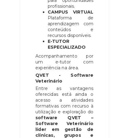
para oportunidades
profissionais.
CAMPUS VIRTUAL
Plataforma de
aprendizagem com
conteúdos e
recursos disponíveis.
E-TUTOR
ESPECIALIZADO
Acompanhamento por
um e-tutor com
experiência na área.
QVET - Software
Veterinário
Entre as vantagens
oferecidas está ainda o
acesso a atividades
formativas com recurso à
utilização e exploração do
software QVET –
Software Veterinário
líder em gestão de
clínicas, grupos e