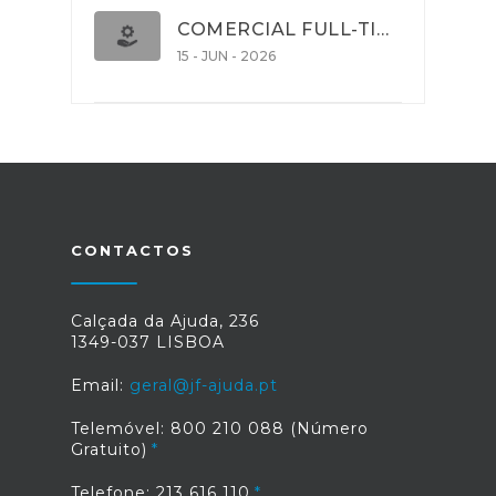
COMERCIAL FULL-TIME
15 - JUN - 2026
CONTACTOS
Calçada da Ajuda, 236
1349-037 LISBOA
Email:
geral@jf-ajuda.pt
Telemóvel: 800 210 088 (Número
Gratuito)
Telefone: 213 616 110