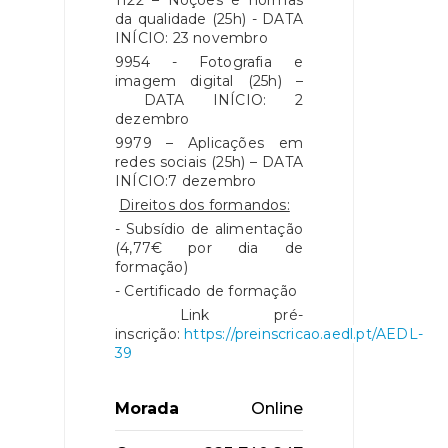
1122 – Noções e normas
da qualidade (25h) - DATA
INÍCIO: 23 novembro
9954 - Fotografia e
imagem digital (25h) –
DATA INÍCIO: 2
dezembro
9979 – Aplicações em
redes sociais (25h) – DATA
INÍCIO:7 dezembro
Direitos dos formandos:
- Subsídio de alimentação
(4,77€ por dia de
formação)
- Certificado de formação
Link pré-
inscrição:
https://preinscricao.aedl.pt/AEDL-
39
Morada
Online