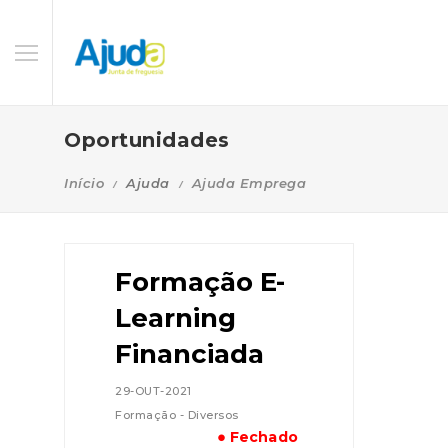
Oportunidades
Início
Ajuda
Ajuda Emprega
Formação E-
Learning
Financiada
29-OUT-2021
Formação - Diversos
● Fechado