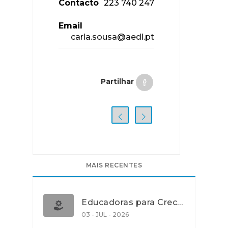
Contacto
223 740 247
Email
carla.sousa@aedl.pt
Partilhar
MAIS RECENTES
Educadoras para Creche e J.I., Lisboa
03 - JUL - 2026