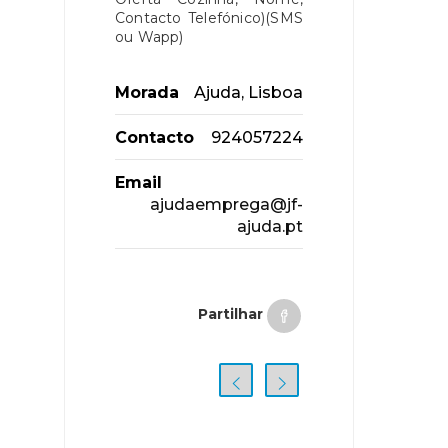
Contacto Telefónico)(SMS
ou Wapp)
Morada
Ajuda, Lisboa
Contacto
924057224
Email
ajudaemprega@jf-
ajuda.pt
Partilhar