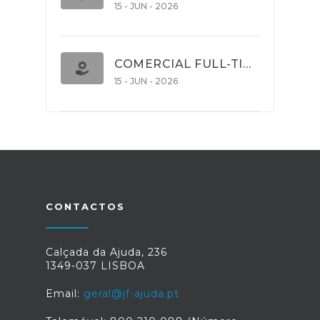
15 - JUN - 2026
COMERCIAL FULL-TIME
15 - JUN - 2026
CONTACTOS
Calçada da Ajuda, 236
1349-037 LISBOA
Email:
geral@jf-ajuda.pt